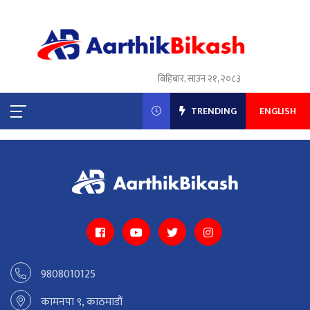
बिहिबार, साउन २१, २०८३
TRENDING
ENGLISH
9808010125
कामनपा ९, काठमाडौं