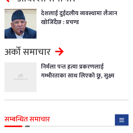
देशलाई दुईदलीय व्यवस्थामा लैजान
खोजिँदैछ : प्रचण्ड
अर्को समाचार
निर्मला पन्त हत्या प्रकरणलाई
गम्भीरताका साथ लिएको छु, सुक्ष्म
अनुसन्धान हुन्छ : गृहमन्त्री लेखक
सम्बन्धित समाचार