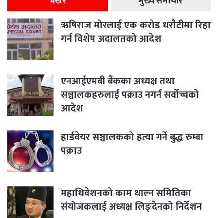
भर्खरै
मुख्य समाचार
ऋषिराज मोरलाई एक करोड धरौटीमा रिहा
गर्न विशेष अदालतको आदेश
एनआईएमबी बैंकका अध्यक्ष तथा
सञ्चालकहरुलाई पक्राउ नगर्न सर्वोच्चको
आदेश
हार्डवेयर सञ्चालकको हत्या गर्ने बुद्ध रुम्बा
पक्राउ
महाधिवेशनको काम थाल्न समितिका
संयोजकलाई अध्यक्ष लिङ्देनको निर्देशन