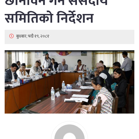
छानविन गर्न संसदीय
समितिको निर्देशन
बुधबार, भदौ १९, २०८१