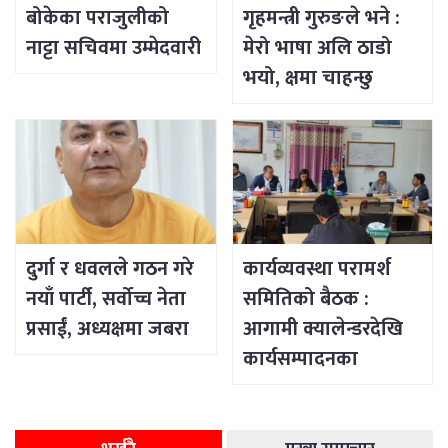
बोकेका पराजुलीको
गृहमन्त्री गुरुङले भने :
नाट्टा सचिवमा उम्मेदवारी
मेरो भाषा अलि ठाडो
भयो, क्षमा चाहन्छु
दुर्गा र धवलले गठन गरे
कार्यव्यवस्था परामर्श
नयाँ पार्टी, सर्वोच्च नेता
समितिको बैठक :
प्रसाईं, अध्यक्षमा जबरा
आगामी क्यालेन्डरदेखि
कार्यसम्पादनका
विषयसम्म छलफल