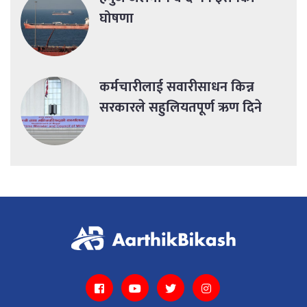
घोषणा
कर्मचारीलाई सवारीसाधन किन्न
सरकारले सहुलियतपूर्ण ऋण दिने