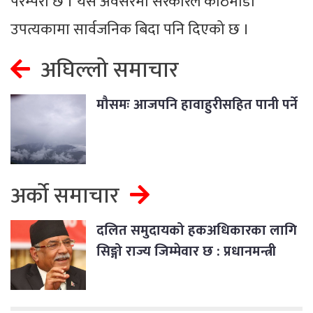
परम्परा छ । यस अवसरमा सरकारले काठमाडौँ
उपत्यकामा सार्वजनिक बिदा पनि दिएको छ ।
अघिल्लो समाचार
मौसमः आजपनि हावाहुरीसहित पानी पर्ने
अर्को समाचार
दलित समुदायको हकअधिकारका लागि
सिङ्गो राज्य जिम्मेवार छ : प्रधानमन्त्री
प्रचण्ड