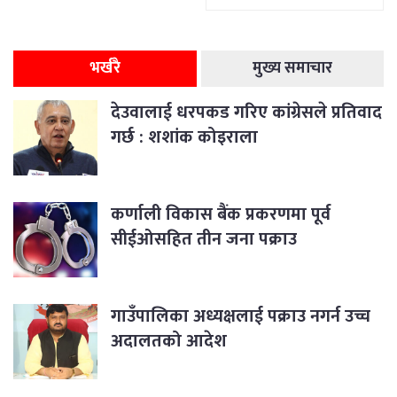
भर्खरै
मुख्य समाचार
देउवालाई धरपकड गरिए कांग्रेसले प्रतिवाद
गर्छ : शशांक कोइराला
कर्णाली विकास बैंक प्रकरणमा पूर्व
सीईओसहित तीन जना पक्राउ
गाउँपालिका अध्यक्षलाई पक्राउ नगर्न उच्च
अदालतको आदेश