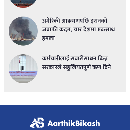
अमेरिकी आक्रमणपछि इरानको
जवाफी कदम, चार देशमा एकसाथ
हमला
कर्मचारीलाई सवारीसाधन किन्न
सरकारले सहुलियतपूर्ण ऋण दिने