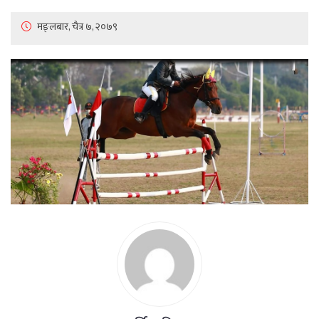
मङ्लबार, चैत्र ७, २०७९