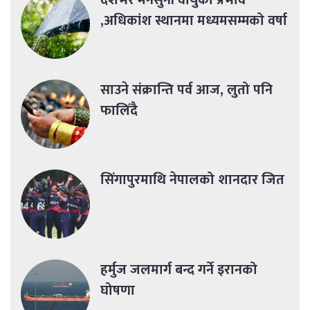
देशभर मनसुनी वायुको प्रभाव
,अधिकांश स्थानमा मध्यमसम्मको वर्षा
साउने संक्रान्ति पर्व आज, लुतो पनि
फालिँदै
सिंगापुरमाथि नेपालको शानदार जित
हर्मुज जलमार्ग बन्द गर्ने इरानको
घोषणा