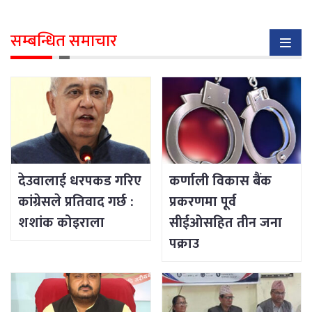
सम्बन्धित समाचार
देउवालाई धरपकड गरिए
कर्णाली विकास बैंक
कांग्रेसले प्रतिवाद गर्छ :
प्रकरणमा पूर्व
शशांक कोइराला
सीईओसहित तीन जना
पक्राउ