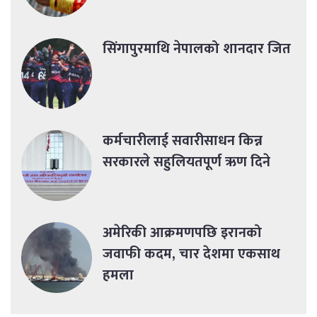
सिंगापुरमाथि नेपालको शानदार जित
कर्मचारीलाई सवारीसाधन किन्न
सरकारले सहुलियतपूर्ण ऋण दिने
अमेरिकी आक्रमणपछि इरानको
जवाफी कदम, चार देशमा एकसाथ
हमला