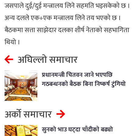
जसपाले दुई/दुई मन्त्रालय लिने सहमति भइसकेको छ ।
अन्य दलले एक÷एक मन्त्रालय लिने तय भएको छ ।
बैठकमा सत्ता साझेदार दलका शीर्ष नेताको सहभागिता
थियो ।
अघिल्लो समाचार
प्रधानमन्त्री चितवन जाने भएपछि
गठबन्धनको बैठक बिना निष्कर्ष टुंगियो
अर्को समाचार
सुनको भाउ घट्दा चाँदीकाे बढ्यो