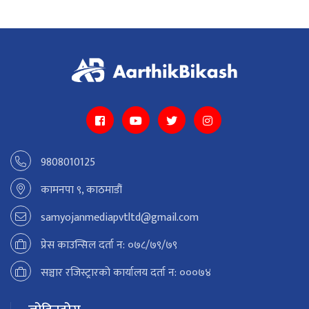
9808010125
कामनपा ९, काठमाडौं
samyojanmediapvtltd@gmail.com
प्रेस काउन्सिल दर्ता न: ०७८/७९/७९
सञ्चार रजिस्ट्रारको कार्यालय दर्ता न: ०००७४