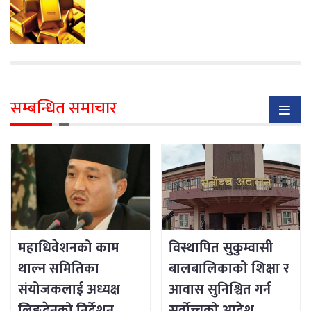
सम्बन्धित समाचार
महाधिवेशनको काम
विस्थापित सुकुम्वासी
थाल्न समितिका
बालबालिकाको शिक्षा र
संयोजकलाई अध्यक्ष
आवास सुनिश्चित गर्न
लिङ्देनको निर्देशन
सर्वोच्चको आदेश