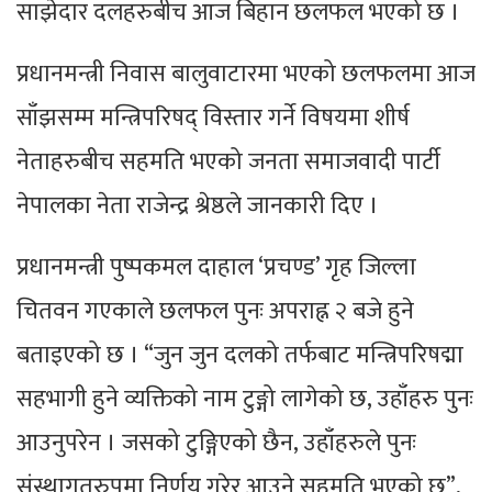
साझेदार दलहरुबीच आज बिहान छलफल भएको छ ।
प्रधानमन्त्री निवास बालुवाटारमा भएको छलफलमा आज
साँझसम्म मन्त्रिपरिषद् विस्तार गर्ने विषयमा शीर्ष
नेताहरुबीच सहमति भएको जनता समाजवादी पार्टी
नेपालका नेता राजेन्द्र श्रेष्ठले जानकारी दिए ।
प्रधानमन्त्री पुष्पकमल दाहाल ‘प्रचण्ड’ गृह जिल्ला
चितवन गएकाले छलफल पुनः अपराह्न २ बजे हुने
बताइएको छ । “जुन जुन दलको तर्फबाट मन्त्रिपरिषद्मा
सहभागी हुने व्यक्तिको नाम टुङ्गो लागेको छ, उहाँहरु पुनः
आउनुपरेन । जसको टुङ्गिएको छैन, उहाँहरुले पुनः
संस्थागतरुपमा निर्णय गरेर आउने सहमति भएको छ”,