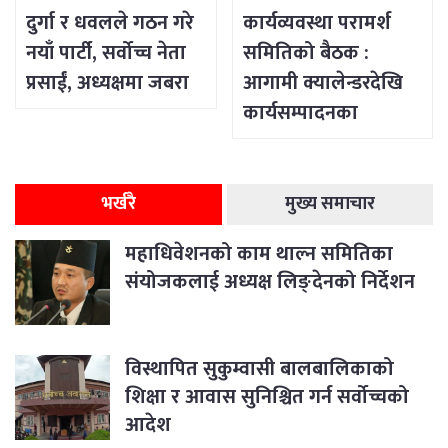
दुर्गा र धवलले गठन गरे
कार्यव्यवस्था परामर्श
नयाँ पार्टी, सर्वोच्च नेता
समितिको बैठक :
प्रसाईं, अध्यक्षमा जबरा
आगामी क्यालेन्डरदेखि
कार्यसम्पादनका
विषयसम्म छलफल
भर्खरै
मुख्य समाचार
महाधिवेशनको काम थाल्न समितिका
संयोजकलाई अध्यक्ष लिङ्देनको निर्देशन
विस्थापित सुकुम्वासी बालबालिकाको
शिक्षा र आवास सुनिश्चित गर्न सर्वोच्चको
आदेश