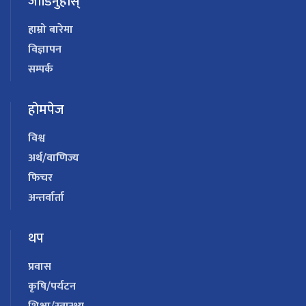
जोडिनुहोस्
हाम्रो बारेमा
विज्ञापन
सम्पर्क
होमपेज
विश्व
अर्थ/वाणिज्य
फिचर
अन्तर्वार्ता
थप
प्रवास
कृषि/पर्यटन