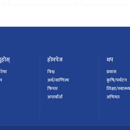
सर्वोच्चको आदेश
ुहोस्
होमपेज
थप
ारेमा
विश्व
प्रवास
पन
अर्थ/वाणिज्य
कृषि/पर्यटन
फिचर
शिक्षा/स्वास्थ्
अन्तर्वार्ता
अभिमत