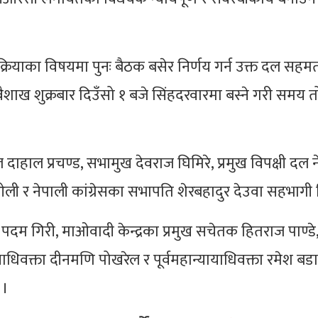
रक्रियाका विषयमा पुनः बैठक बसेर निर्णय गर्न उक्त दल सह
ैशाख शुक्रबार दिउँसो १ बजे सिंहदरवारमा बस्ने गरी समय
ल दाहाल प्रचण्ड, सभामुख देवराज घिमिरे, प्रमुख विपक्षी दल 
 ओली र नेपाली कांग्रेसका सभापति शेरबहादुर देउवा सहभागी
दम गिरी, माओवादी केन्द्रका प्रमुख सचेतक हितराज पाण्डे, 
्याधिवक्ता दीनमणि पोखरेल र पूर्वमहान्यायाधिवक्ता रमेश ब
 ।