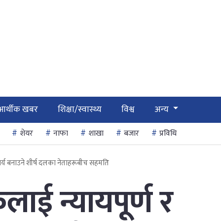
आर्थीक खबर
शिक्षा/स्वास्थ्य
विश्व
अन्य
शेयर
नाफा
शाखा
बजार
प्रविधि
ार्य बनाउने शीर्ष दलका नेताहरूबीच सहमति
ाई न्यायपूर्ण र