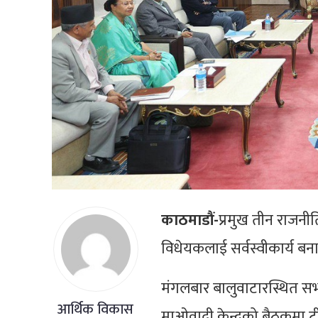
काठमाडौं-
प्रमुख तीन राजन
विधेयकलाई सर्वस्वीकार्य ब
मंगलबार बालुवाटारस्थित सभ
आर्थिक विकास
माओवादी केन्द्रको बैठकमा ट