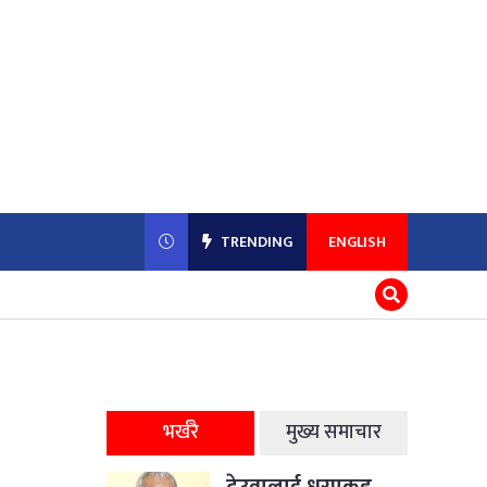
TRENDING
ENGLISH
भर्खरै
मुख्य समाचार
देउवालाई धरपकड