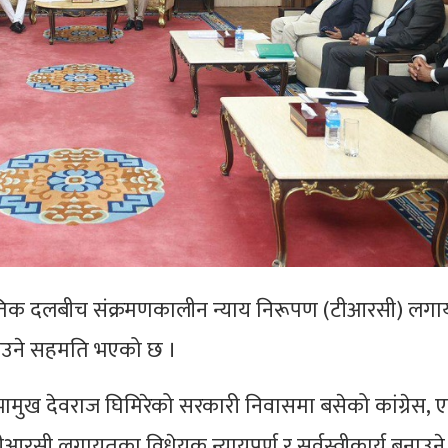
ीतिक दलबीच संक्रमणकालीन न्याय निरूपण (टीआरसी) लग
नाउने सहमति भएको छ ।
ामुख देवराज घिमिरेको सरकारी निवासमा बसेको कांग्रेस, ए
ीआरसी लगायतका विधेयक न्यायपूर्ण र सर्वस्वीकार्य बनाउ