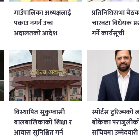
गाउँपालिका अध्यक्षलाई
प्रतिनिधिसभा बैठक 
पक्राउ नगर्न उच्च
चारवटा विधेयक प्रस
अदालतको आदेश
गर्ने कार्यसूची
विस्थापित सुकुम्वासी
स्पोर्टस टुरिज्मको लक
बालबालिकाको शिक्षा र
बोकेका पराजुलीको 
आवास सुनिश्चित गर्न
सचिवमा उम्मेदवारी