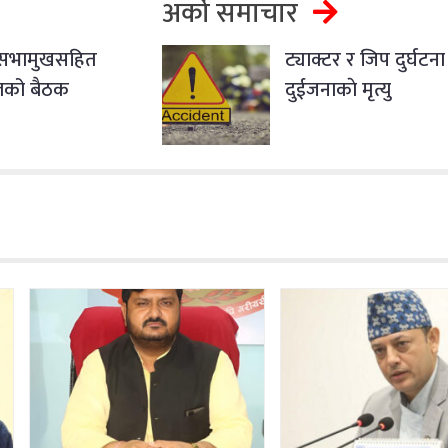
अर्को समाचार
 सभामुखसहित
ट्याक्टर र जिप दुर्घटना 
दलको बैठक
दुईजनाकाे मृत्यु