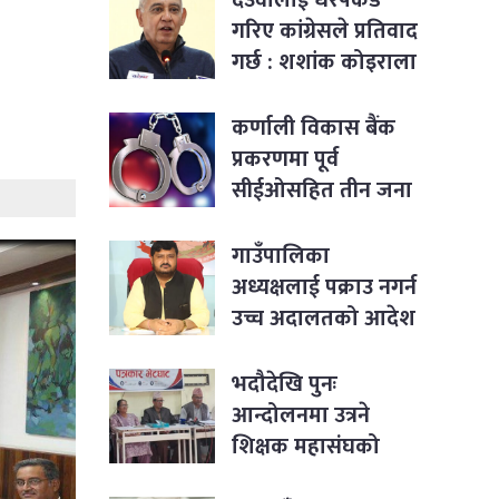
गरिए कांग्रेसले प्रतिवाद
गर्छ : शशांक कोइराला
कर्णाली विकास बैंक
प्रकरणमा पूर्व
सीईओसहित तीन जना
पक्राउ
गाउँपालिका
अध्यक्षलाई पक्राउ नगर्न
उच्च अदालतको आदेश
भदौदेखि पुनः
आन्दोलनमा उत्रने
शिक्षक महासंघको
घोषणा