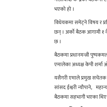
भएको हो ।
विधेयकमा समेट्ने विषय र प्
छन् । अर्को बैठक आगामी १ व
छ ।
बैठकमा प्रधानमन्त्री पुष्पकम
एमालेका अध्यक्ष केपी शर्मा
यसैगरी एमाले प्रमुख सचेतक प
सांसद ईश्वरी न्यौपाने, महान
बैठकमा सहभागी भएका थिए