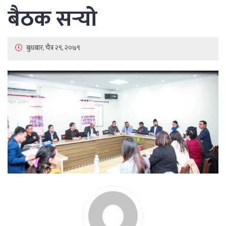
बैठक सर्‍यो
बुधबार, चैत्र २९, २०७९