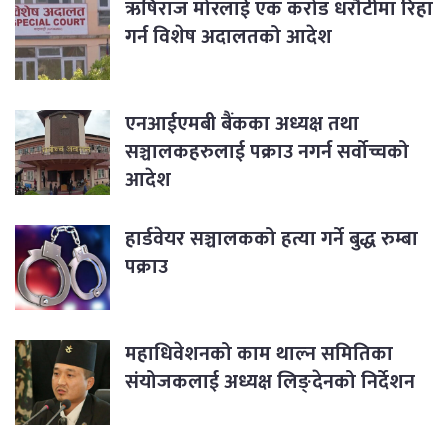
ऋषिराज मोरलाई एक करोड धरौटीमा रिहा
गर्न विशेष अदालतको आदेश
एनआईएमबी बैंकका अध्यक्ष तथा
सञ्चालकहरुलाई पक्राउ नगर्न सर्वोच्चको
आदेश
हार्डवेयर सञ्चालकको हत्या गर्ने बुद्ध रुम्बा
पक्राउ
महाधिवेशनको काम थाल्न समितिका
संयोजकलाई अध्यक्ष लिङ्देनको निर्देशन