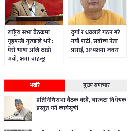
राष्ट्रिय सभा बैठकमा
दुर्गा र धवलले गठन गरे
गृहमन्त्री गुरुङले भने :
नयाँ पार्टी, सर्वोच्च नेता
मेरो भाषा अलि ठाडो
प्रसाईं, अध्यक्षमा जबरा
भयो, क्षमा चाहन्छु
भर्खरै
मुख्य समाचार
प्रतिनिधिसभा बैठक बस्दै, चारवटा विधेयक
प्रस्तुत गर्ने कार्यसूची