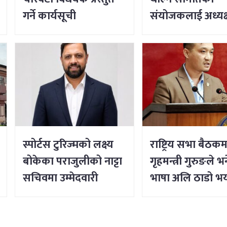
गर्ने कार्यसूची
संयोजकलाई अध्यक्
लिङ्देनको निर्देशन
स्पोर्टस टुरिज्मको लक्ष्य
राष्ट्रिय सभा बैठकम
बोकेका पराजुलीको नाट्टा
गृहमन्त्री गुरुङले भन
सचिवमा उम्मेदवारी
भाषा अलि ठाडो भय
क्षमा चाहन्छु