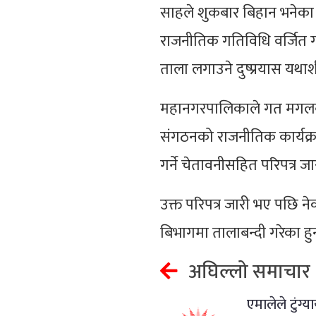
साहले शुकबार बिहान भनेका 
राजनीतिक गतिविधि वर्जित ग
ताला लगाउने दुष्प्रयास यथाश
महानगरपालिकाले गत म‌गलब
संगठनको राजनीतिक कार्यक्र
गर्ने चेतावनीसहित परिपत्र जा
उक्त परिपत्र जारी भए पछि न
बिभागमा तालाबन्दी गरेका ह
अघिल्लो समाचार
एमालेले टुंग्