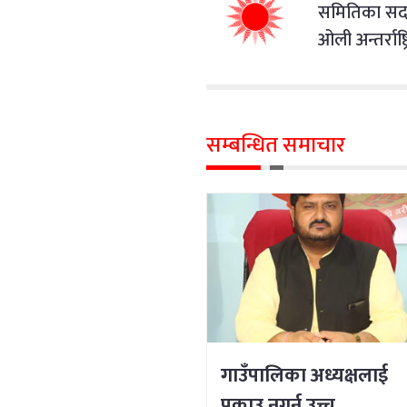
समितिका सदस
ओली अन्तर्राष्
सम्बन्धित समाचार
गाउँपालिका अध्यक्षलाई
पक्राउ नगर्न उच्च