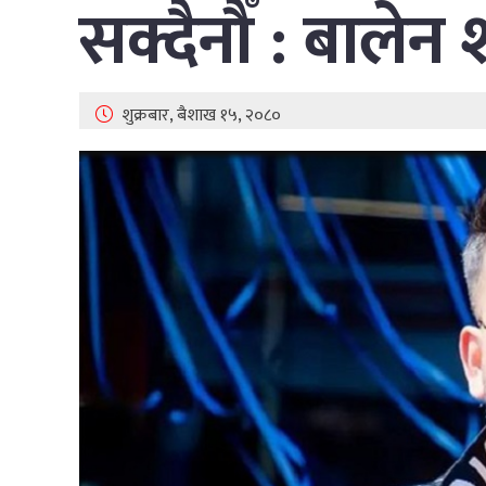
सक्दैनौँ : बालेन
शुक्रबार, बैशाख १५, २०८०