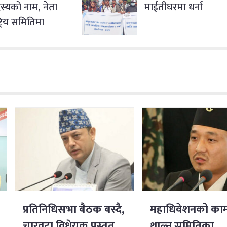
्यको नाम, नेता
माईतीघरमा धर्ना
ट्रिय समितिमा
प्रतिनिधिसभा बैठक बस्दै,
महाधिवेशनको का
चारवटा विधेयक प्रस्तुत
थाल्न समितिका