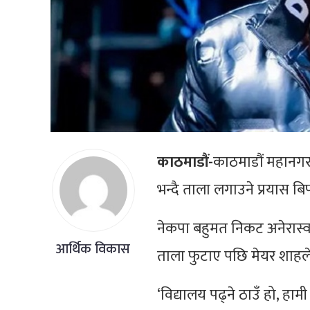
काठमाडौं-
काठमाडौं महानगरप
भन्दै ताला लगाउने प्रयास
नेकपा बहुमत निकट अनेरास्व
आर्थिक विकास
ताला फुटाए पछि मेयर शाहल
‘विद्यालय पढ्ने ठाउँ हो, हामी