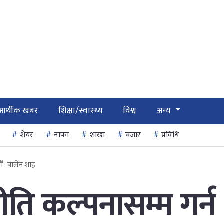
आर्थीक खबर
शिक्षा/स्वास्थ्य
विश्व
अन्य
शेयर
नाफा
शाखा
बजार
प्रविधि
ौँ : बालेन शाह
ीति कल्पनासम्म गर्न