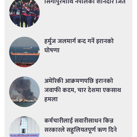
सिंगापुरमाथि नेपालको शानदार जित
हर्मुज जलमार्ग बन्द गर्ने इरानको
घोषणा
अमेरिकी आक्रमणपछि इरानको
जवाफी कदम, चार देशमा एकसाथ
हमला
कर्मचारीलाई सवारीसाधन किन्न
सरकारले सहुलियतपूर्ण ऋण दिने