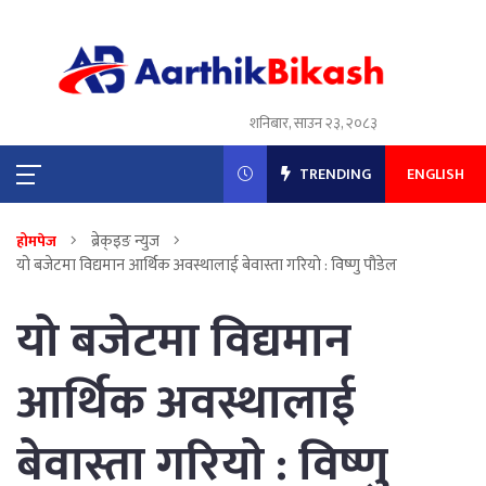
शनिबार, साउन २३, २०८३
TRENDING
ENGLISH
ब्रेक्इङ न्युज
होमपेज
यो बजेटमा विद्यमान आर्थिक अवस्थालाई बेवास्ता गरियाे : विष्णु पौडेल
यो बजेटमा विद्यमान
आर्थिक अवस्थालाई
बेवास्ता गरियाे : विष्णु