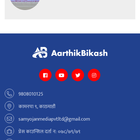
9808010125
कामनपा ९, काठमाडौं
samyojanmediapvtltd@gmail.com
प्रेस काउन्सिल दर्ता न: ०७८/७९/७९