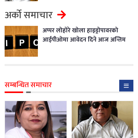
अर्को समाचार
अप्पर लोहोरे खोला हाइड्रोपावरको
आईपीओमा आवेदन दिने आज अन्तिम
दिन
सम्बन्धित समाचार