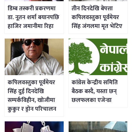
डिम्ब तस्करी प्रकरणमा
तीन दिनदेखि बेपत्ता
डा. नूतन शर्मा बयानपछि
कपिलवस्तुका पूर्वमेयर
हाजिर जमानीमा रिहा
सिंह जंगलमा मृत भेटिए
कपिलवस्तुका पूर्वमेयर
कांग्रेस केन्द्रीय समिति
सिंह दुई दिनदेखि
बैठक बस्दै, यस्ता छन्
सम्पर्कविहीन, खोजीमा
छलफलका एजेन्डा
कुकुर र ड्रोन परिचालन