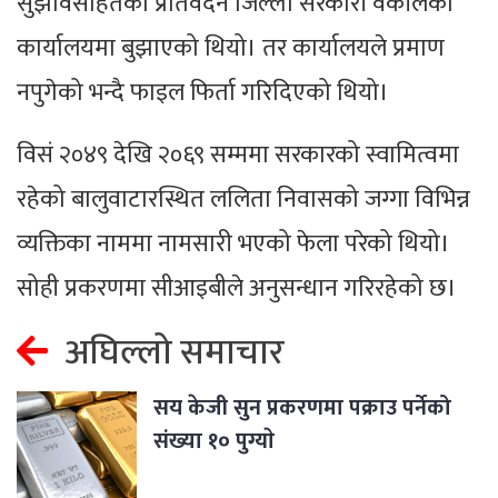
सुझावसहितको प्रतिवेदन जिल्ला सरकारी वकीलको
कार्यालयमा बुझाएको थियो। तर कार्यालयले प्रमाण
नपुगेको भन्दै फाइल फिर्ता गरिदिएको थियो।
विसं २०४९ देखि २०६९ सम्ममा सरकारको स्वामित्वमा
रहेको बालुवाटारस्थित ललिता निवासको जग्गा विभिन्न
व्यक्तिका नाममा नामसारी भएको फेला परेको थियो।
सोही प्रकरणमा सीआइबीले अनुसन्धान गरिरहेको छ।
अघिल्लो समाचार
सय केजी सुन प्रकरणमा पक्राउ पर्नेको
संख्या १० पुग्याे