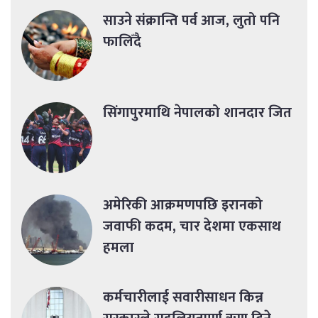
साउने संक्रान्ति पर्व आज, लुतो पनि
फालिँदै
सिंगापुरमाथि नेपालको शानदार जित
अमेरिकी आक्रमणपछि इरानको
जवाफी कदम, चार देशमा एकसाथ
हमला
कर्मचारीलाई सवारीसाधन किन्न