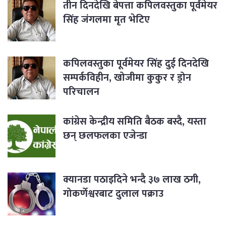
तीन दिनदेखि बेपत्ता कपिलवस्तुका पूर्वमेयर
सिंह जंगलमा मृत भेटिए
कपिलवस्तुका पूर्वमेयर सिंह दुई दिनदेखि
सम्पर्कविहीन, खोजीमा कुकुर र ड्रोन
परिचालन
कांग्रेस केन्द्रीय समिति बैठक बस्दै, यस्ता
छन् छलफलका एजेन्डा
क्यानडा पठाइदिने भन्दै ३७ लाख ठगी,
गोकर्णेश्वरबाट दुलाल पक्राउ