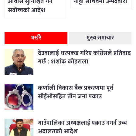
आवास सुनिश्चित गर्न
नाट्टा सचिवमा उम्मेदवारी
सर्वोच्चको आदेश
भर्खरै
मुख्य समाचार
देउवालाई धरपकड गरिए कांग्रेसले प्रतिवाद
गर्छ : शशांक कोइराला
कर्णाली विकास बैंक प्रकरणमा पूर्व
सीईओसहित तीन जना पक्राउ
गाउँपालिका अध्यक्षलाई पक्राउ नगर्न उच्च
अदालतको आदेश