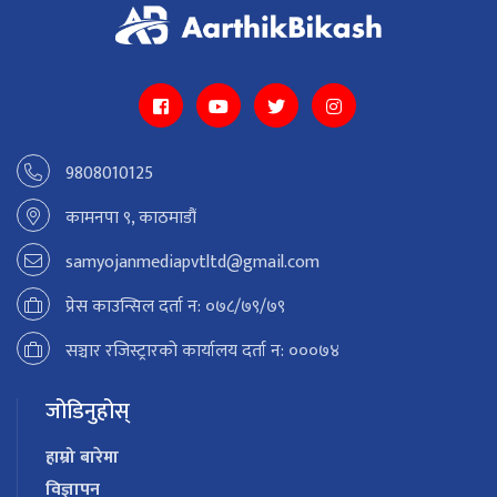
9808010125
कामनपा ९, काठमाडौं
samyojanmediapvtltd@gmail.com
प्रेस काउन्सिल दर्ता न: ०७८/७९/७९
सञ्चार रजिस्ट्रारको कार्यालय दर्ता न: ०००७४
जोडिनुहोस्
हाम्रो बारेमा
विज्ञापन