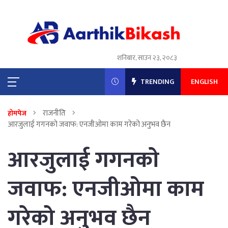
शनिबार, साउन २३, २०८३
TRENDING
ENGLISH
राजनीति
होमपेज
आरजुलाई गगनकाे जवाफ: एनजीओमा काम गरेको अनुभव छैन
आरजुलाई गगनकाे
जवाफ: एनजीओमा काम
गरेको अनुभव छैन