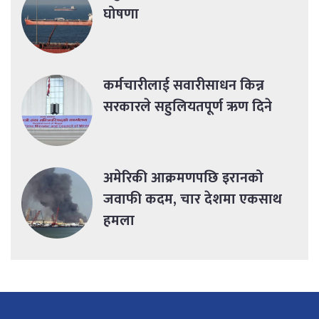
घोषणा
कर्मचारीलाई सवारीसाधन किन्न
सरकारले सहुलियतपूर्ण ऋण दिने
अमेरिकी आक्रमणपछि इरानको
जवाफी कदम, चार देशमा एकसाथ
हमला