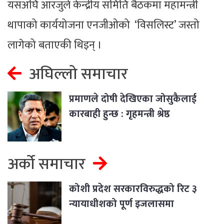
यसअघि आरजुले केन्द्रीय समिति बैठकमा महामन्त्री
थापाको कार्ययोजना एनजीओको ‘विसलिस्ट’ जस्तो
लागेको बताएकी थिइन् ।
अघिल्लो समाचार
प्रमाणले दोषी देखिएका जोसुकैलाई
कारबाही हुन्छ : गृहमन्त्री श्रेष्ठ
अर्को समाचार
कोशी प्रदेश सरकारविरुद्धको रिट ३
न्यायाधीशको पूर्ण इजलासमा