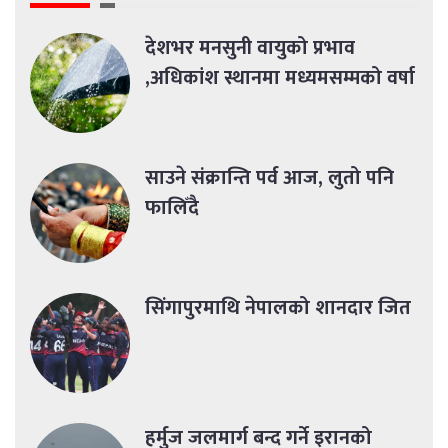
देशभर मनसुनी वायुको प्रभाव
,अधिकांश स्थानमा मध्यमसम्मको वर्षा
साउने संक्रान्ति पर्व आज, लुतो पनि
फालिँदै
सिंगापुरमाथि नेपालको शानदार जित
हर्मुज जलमार्ग बन्द गर्ने इरानको