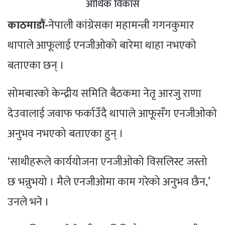
आर्थिक विकास
काठमाडौं-
नेपाली कांग्रेसका महामन्त्री गगनकुमार
थापाले आफूलाई एनजीओको बारेमा थाहा नभएको
बताएका छन् ।
सोमबारको केन्द्रीय समिति बैठकमा नेतृ आरजु राणा
देउवालाई जवाफ फर्काउँदै थापाले आफूसँग एनजीओको
अनुभव नभएको बताएका हुन् ।
‘साथीहरूले कार्ययोजना एनजीओको विसलिस्ट जस्तो
छ भन्नुभयो । मैले एनजीओमा काम गरेको अनुभव छैन,’
उनले भने ।