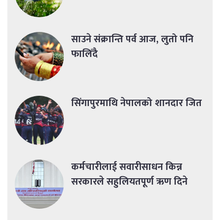
साउने संक्रान्ति पर्व आज, लुतो पनि
फालिँदै
सिंगापुरमाथि नेपालको शानदार जित
कर्मचारीलाई सवारीसाधन किन्न
सरकारले सहुलियतपूर्ण ऋण दिने