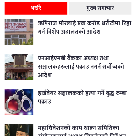
भर्खरै
मुख्य समाचार
ऋषिराज मोरलाई एक करोड धरौटीमा रिहा
गर्न विशेष अदालतको आदेश
एनआईएमबी बैंकका अध्यक्ष तथा
सञ्चालकहरुलाई पक्राउ नगर्न सर्वोच्चको
आदेश
हार्डवेयर सञ्चालकको हत्या गर्ने बुद्ध रुम्बा
पक्राउ
महाधिवेशनको काम थाल्न समितिका