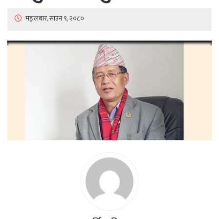
मङ्लबार, साउन ९, २०८०