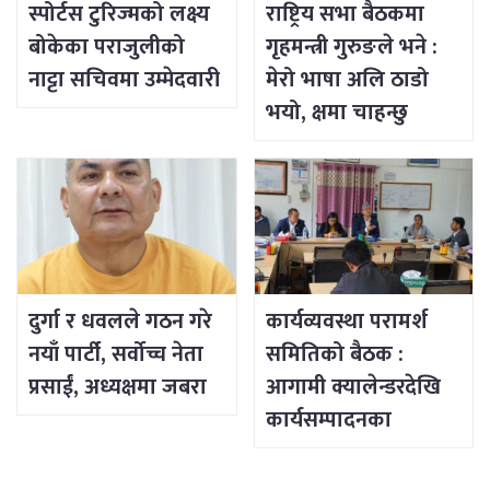
स्पोर्टस टुरिज्मको लक्ष्य
राष्ट्रिय सभा बैठकमा
बोकेका पराजुलीको
गृहमन्त्री गुरुङले भने :
नाट्टा सचिवमा उम्मेदवारी
मेरो भाषा अलि ठाडो
भयो, क्षमा चाहन्छु
दुर्गा र धवलले गठन गरे
कार्यव्यवस्था परामर्श
नयाँ पार्टी, सर्वोच्च नेता
समितिको बैठक :
प्रसाईं, अध्यक्षमा जबरा
आगामी क्यालेन्डरदेखि
कार्यसम्पादनका
विषयसम्म छलफल