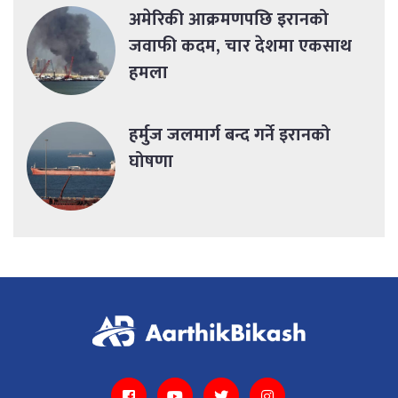
अमेरिकी आक्रमणपछि इरानको
जवाफी कदम, चार देशमा एकसाथ
हमला
हर्मुज जलमार्ग बन्द गर्ने इरानको
घोषणा