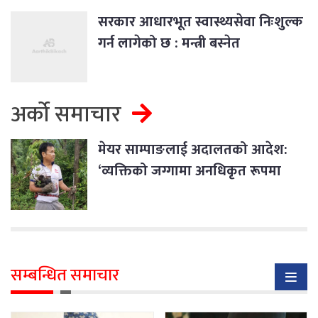
सरकार आधारभूत स्वास्थ्यसेवा निःशुल्क
गर्न लागेको छ : मन्त्री बस्नेत
अर्को समाचार
मेयर साम्पाङलाई अदालतको आदेश:
‘व्यक्तिको जग्गामा अनधिकृत रूपमा
प्रवेश र वृक्षरोपण नगर्नू’
सम्बन्धित समाचार