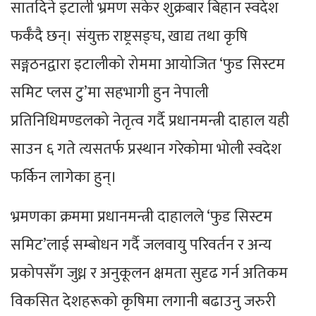
सातदिने इटाली भ्रमण सकेर शुक्रबार बिहान स्वदेश
फर्कँदै छन्। संयुक्त राष्ट्रसङ्घ, खाद्य तथा कृषि
सङ्गठनद्वारा इटालीको रोममा आयोजित ‘फुड सिस्टम
समिट प्लस टु’मा सहभागी हुन नेपाली
प्रतिनिधिमण्डलको नेतृत्व गर्दै प्रधानमन्त्री दाहाल यही
साउन ६ गते त्यसतर्फ प्रस्थान गरेकोमा भोली स्वदेश
फर्किन लागेका हुन्।
भ्रमणका क्रममा प्रधानमन्त्री दाहालले ‘फुड सिस्टम
समिट’लाई सम्बोधन गर्दै जलवायु परिवर्तन र अन्य
प्रकोपसँग जुध्न र अनुकूलन क्षमता सुदृढ गर्न अतिकम
विकसित देशहरूको कृषिमा लगानी बढाउनु जरुरी