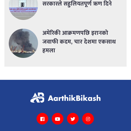
सरकारले सहुलियतपूर्ण ऋण दिने
अमेरिकी आक्रमणपछि इरानको
जवाफी कदम, चार देशमा एकसाथ
हमला