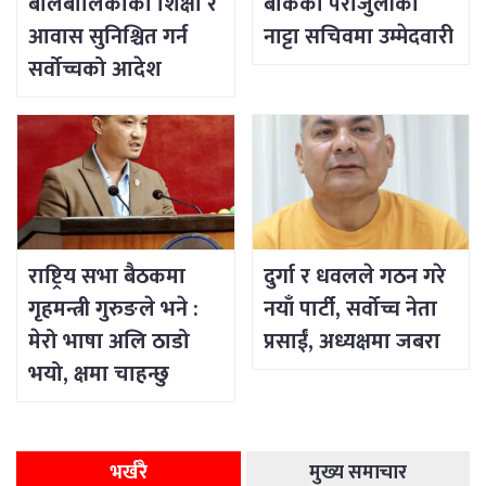
बालबालिकाको शिक्षा र
बोकेका पराजुलीको
आवास सुनिश्चित गर्न
नाट्टा सचिवमा उम्मेदवारी
सर्वोच्चको आदेश
राष्ट्रिय सभा बैठकमा
दुर्गा र धवलले गठन गरे
गृहमन्त्री गुरुङले भने :
नयाँ पार्टी, सर्वोच्च नेता
मेरो भाषा अलि ठाडो
प्रसाईं, अध्यक्षमा जबरा
भयो, क्षमा चाहन्छु
भर्खरै
मुख्य समाचार