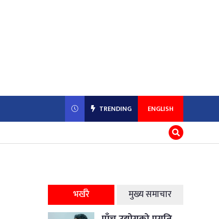
TRENDING
ENGLISH
भर्खरै
मुख्य समाचार
पाँच उद्योगको प्रगति