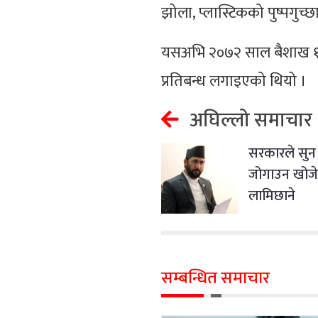
झोला, प्लास्टिकको पुष्पगुच्
यसअभि २०७२ साल बैशाख १ गते
प्रतिबन्ध लगाइएको थियो ।
अघिल्लो समाचार
सरकारले सुन
जोगाउन खोजे
लामिछाने
सम्बन्धित समाचार