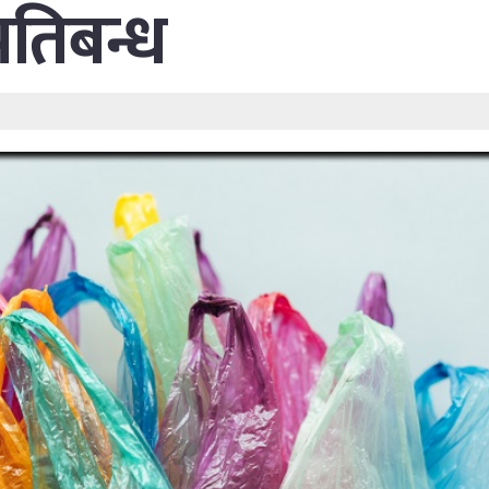
रतिबन्ध