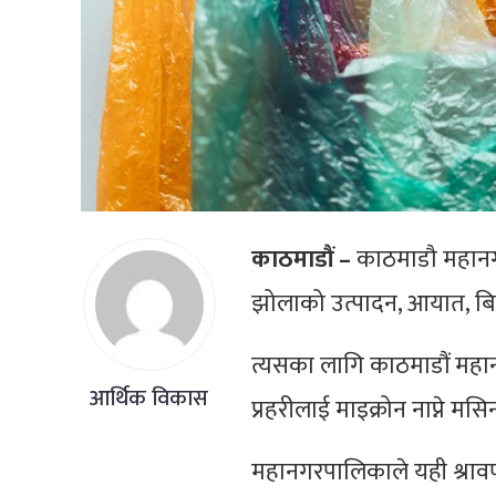
काठमाडौं –
काठमाडौ महानगर
झोलाको उत्पादन, आयात, बि
त्यसका लागि काठमाडौं मह
आर्थिक विकास
प्रहरीलाई माइक्रोन नाप्ने
महानगरपालिकाले यही श्रावण 