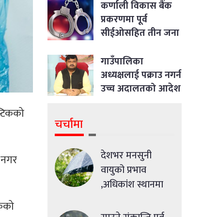
कर्णाली विकास बैंक
प्रकरणमा पूर्व
सीईओसहित तीन जना
पक्राउ
गाउँपालिका
अध्यक्षलाई पक्राउ नगर्न
उच्च अदालतको आदेश
्टिकको
चर्चामा
देशभर मनसुनी
 नगर
वायुको प्रभाव
,अधिकांश स्थानमा
मध्यमसम्मको वर्षा
िकको