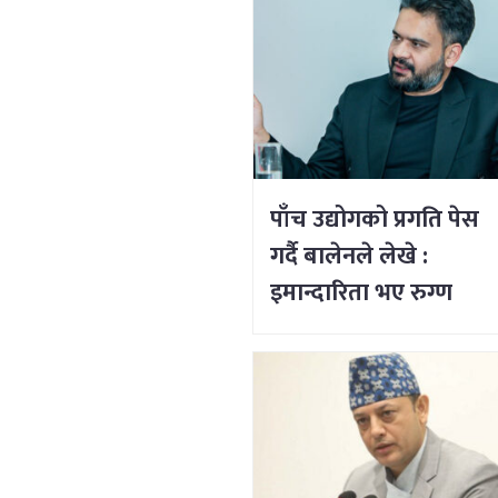
पाँच उद्योगको प्रगति पेस
गर्दै बालेनले लेखे :
इमान्दारिता भए रुग्ण
उद्योगमा पनि नयाँ जीवन
भर्न सकिने रहेछ