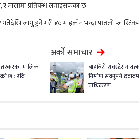
छा, र मालामा प्रतिबन्ध लगाइसकेको छ ।
देखि लागु हुने गरी ४० माइक्रोन भन्दा पातलो प्लास्टिक
अर्को समाचार
 तस्करका मालिक
बाह्रबिसे सवस्टेसन तत
को छ : रवि
निर्माण सक्नुपर्ने दबाबम
प्राधिकरण