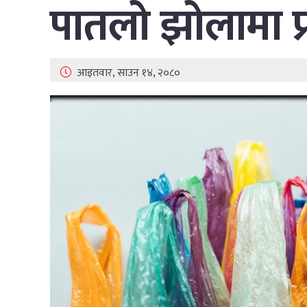
पातलो झोलामा प्
आइतवार, साउन १४, २०८०