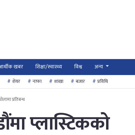
आर्थीक खबर
शिक्षा/स्वास्थ्य
विश्व
अन्य
शेयर
नाफा
शाखा
बजार
प्रविधि
लामा प्रतिबन्ध
मा प्लास्टिकको