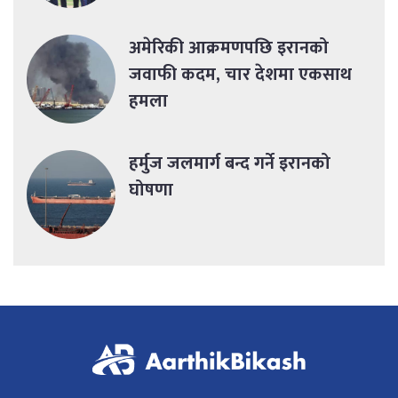
अमेरिकी आक्रमणपछि इरानको
जवाफी कदम, चार देशमा एकसाथ
हमला
हर्मुज जलमार्ग बन्द गर्ने इरानको
घोषणा