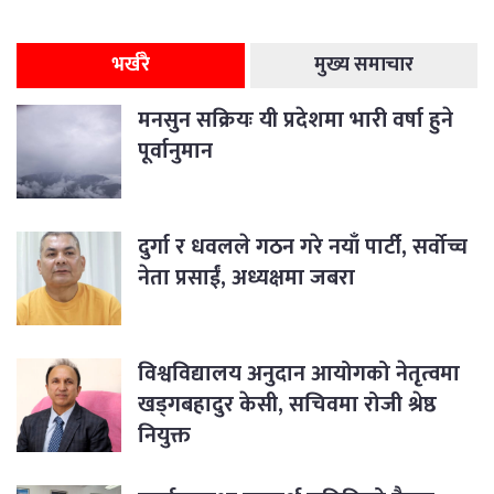
भर्खरै
मुख्य समाचार
मनसुन सक्रियः यी प्रदेशमा भारी वर्षा हुने
पूर्वानुमान
दुर्गा र धवलले गठन गरे नयाँ पार्टी, सर्वोच्च
नेता प्रसाईं, अध्यक्षमा जबरा
विश्वविद्यालय अनुदान आयोगको नेतृत्वमा
खड्गबहादुर केसी, सचिवमा रोजी श्रेष्ठ
नियुक्त