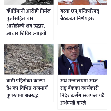
कीर्तिमानी आरोही निर्मल
यस्ता छन् मन्त्रिपरिषद्
पुर्जासहित चार
बैठकका निर्णयहरू
आरोहीको शव उद्धार,
आधार शिविर ल्याइयो
बाढी पहिराेका कारण
अर्थ मन्त्रालयमा आज
देशका विभिन्न राजमार्ग
राष्ट्र बैंकका कार्यकारी
पूर्णरुपमा अबरुद्ध
निर्देशकसँग छलफल गर्दै
अर्थमन्त्री वाग्ले