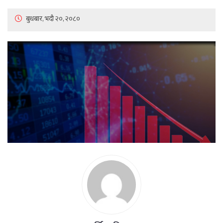
बुधबार, भदौ २०, २०८०