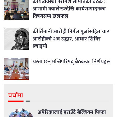
कार्यव्यवस्था परामर्श समितिको बैठक :
आगामी क्यालेन्डरदेखि कार्यसम्पादनका
विषयसम्म छलफल
कीर्तिमानी आरोही निर्मल पुर्जासहित चार
आरोहीको शव उद्धार, आधार शिविर
ल्याइयो
यस्ता छन् मन्त्रिपरिषद् बैठकका निर्णयहरू
चर्चामा
अमेरिकालाई हराउँदै बेल्जियम फिफा