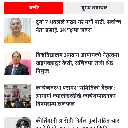
भर्खरै
मुख्य समाचार
दुर्गा र धवलले गठन गरे नयाँ पार्टी, सर्वोच्च
नेता प्रसाईं, अध्यक्षमा जबरा
विश्वविद्यालय अनुदान आयोगको नेतृत्वमा
खड्गबहादुर केसी, सचिवमा रोजी श्रेष्ठ
नियुक्त
कार्यव्यवस्था परामर्श समितिको बैठक :
आगामी क्यालेन्डरदेखि कार्यसम्पादनका
विषयसम्म छलफल
कीर्तिमानी आरोही निर्मल पुर्जासहित चार