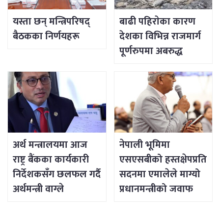
यस्ता छन् मन्त्रिपरिषद्
बाढी पहिराेका कारण
बैठकका निर्णयहरू
देशका विभिन्न राजमार्ग
पूर्णरुपमा अबरुद्ध
अर्थ मन्त्रालयमा आज
नेपाली भूमिमा
राष्ट्र बैंकका कार्यकारी
एसएसबीको हस्तक्षेपप्रति
निर्देशकसँग छलफल गर्दै
सदनमा एमालेले माग्यो
अर्थमन्त्री वाग्ले
प्रधानमन्त्रीको जवाफ