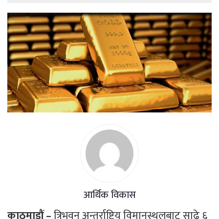
आर्थिक विकास
काठमाडौं –
त्रिभुवन अन्तर्राष्ट्रिय विमानस्थलबाट साढे ६