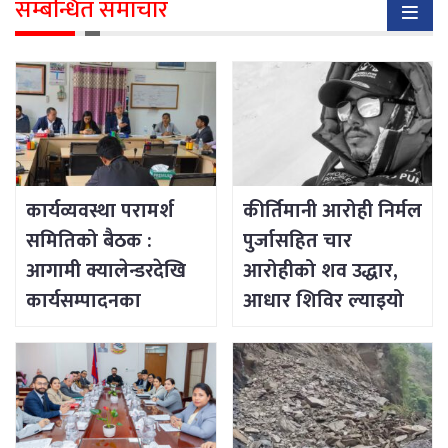
सम्बन्धित समाचार
कार्यव्यवस्था परामर्श
कीर्तिमानी आरोही निर्मल
समितिको बैठक :
पुर्जासहित चार
आगामी क्यालेन्डरदेखि
आरोहीको शव उद्धार,
कार्यसम्पादनका
आधार शिविर ल्याइयो
विषयसम्म छलफल