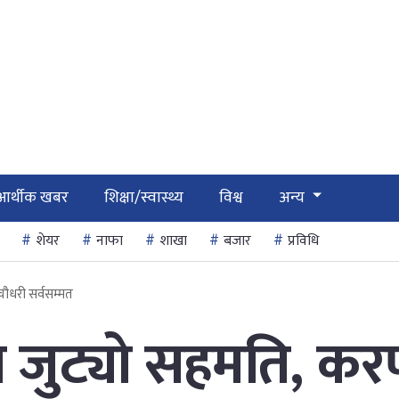
आर्थीक खबर
शिक्षा/स्वास्थ्य
विश्व
अन्य
शेयर
नाफा
शाखा
बजार
प्रविधि
चौधरी सर्वसम्मत
ा जुट्याे सहमति, क