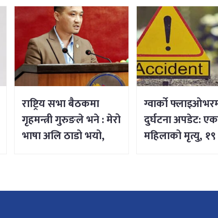
राष्ट्रिय सभा बैठकमा
ग्वार्को फ्लाइओभ
गृहमन्त्री गुरुङले भने : मेरो
दुर्घटना अपडेट: ए
भाषा अलि ठाडो भयो,
महिलाको मृत्यु, १९
क्षमा चाहन्छु