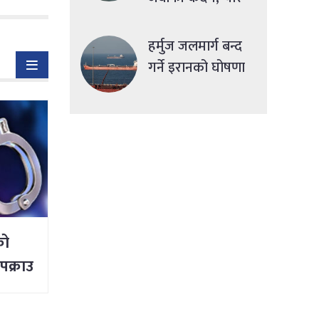
देशमा एकसाथ हमला
हर्मुज जलमार्ग बन्द
गर्ने इरानको घोषणा
को
ा पक्राउ