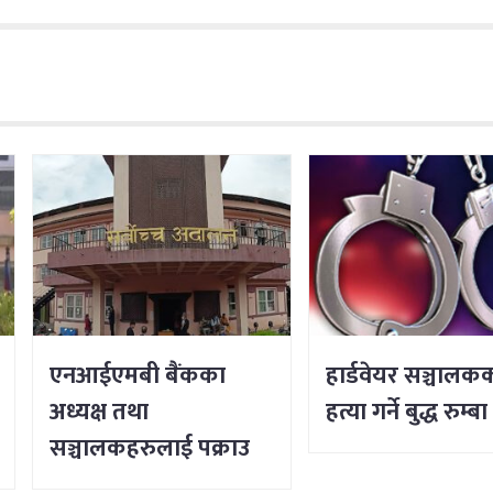
एनआईएमबी बैंकका
हार्डवेयर सञ्चालक
अध्यक्ष तथा
हत्या गर्ने बुद्ध रुम्ब
सञ्चालकहरुलाई पक्राउ
नगर्न सर्वोच्चको आदेश