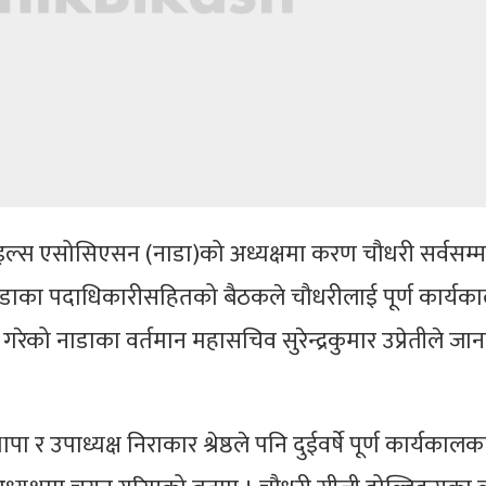
ल्स एसोसिएसन (नाडा)को अध्यक्षमा करण चौधरी सर्वसम
नाडाका पदाधिकारीसहितको बैठकले चौधरीलाई पूर्ण कार्यक
रेको नाडाका वर्तमान महासचिव सुरेन्द्रकुमार उप्रेतीले जा
ापा र उपाध्यक्ष निराकार श्रेष्ठले पनि दुईवर्षे पूर्ण कार्यकाल