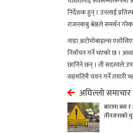
चौधरीलाई सर्वसम्मतरूपमा अ
निर्देशक हुन् । उनलाई प्रतिस
राजनबाबु श्रेष्ठले समर्थन गरेका
नाडा अटोमोबाइल्स एशोसिएन
निर्वाचन गर्ने भएको छ । अध्
छानिने छन् । ती सदस्यले उप
सहमतिमै चयन गर्ने तयारी भइ
अघिल्लो समाचार
बारामा बस र ट
तीनजनाको मृत