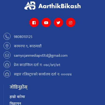
9808010125
कामनपा ९, काठमाडौं
samyojanmediapvtltd@gmail.com
प्रेस काउन्सिल दर्ता न: ०७८/७९/७९
सञ्चार रजिस्ट्रारको कार्यालय दर्ता न: ०००७४
जोडिनुहोस्
हाम्रो बारेमा
विज्ञापन