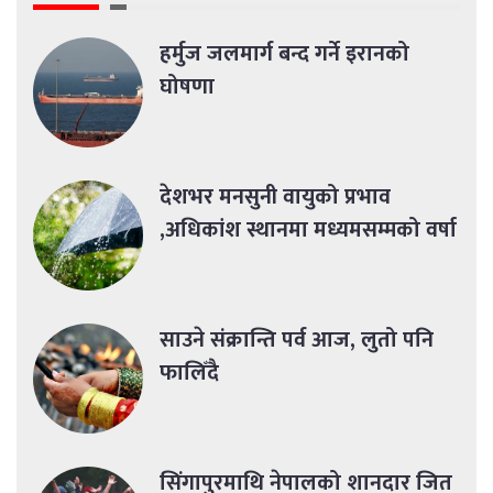
हर्मुज जलमार्ग बन्द गर्ने इरानको
घोषणा
देशभर मनसुनी वायुको प्रभाव
,अधिकांश स्थानमा मध्यमसम्मको वर्षा
साउने संक्रान्ति पर्व आज, लुतो पनि
फालिँदै
सिंगापुरमाथि नेपालको शानदार जित