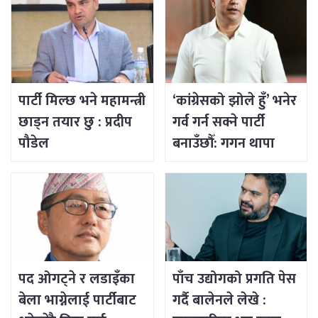
पार्टी मिल्छ भने महामन्त्री
‘कांग्रेसको झोले हुँ’ भनेर
छाड्न तयार छु : प्रदीप
गर्व गर्न सक्ने पार्टी
पौडेल
बनाउँछौँ: गगन थापा
पद ओगट्ने र लडाइँका
पाँच उद्योगको प्रगति पेस
बेला भाग्नेलाई पार्टीबाट
गर्दै बालेनले लेखे :