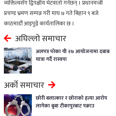
व्यक्तित्वसँग द्विपक्षीय भेटवार्ता गर्नेछन् । प्रधानमन्त्री
प्रचण्ड भ्रमण सम्पन्न गरी माघ ७ गते बिहान ९ बजे
काठमाडौं आइपुग्ने कार्यतालिका छ ।
अघिल्लो समाचार
अलपत्र परेका यी २७ आयोजनामा दबाब
यात्रा गर्दै रास्वपा
अर्को समाचार
छोरी बलात्कार र छोराको हत्या आरोप
लागेका बुबा टीकापुरबाट पक्राउ