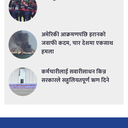
अमेरिकी आक्रमणपछि इरानको
जवाफी कदम, चार देशमा एकसाथ
हमला
कर्मचारीलाई सवारीसाधन किन्न
सरकारले सहुलियतपूर्ण ऋण दिने