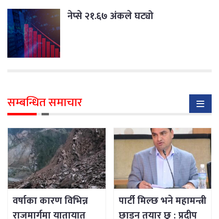
नेप्से २१.६७ अंकले घट्यो
सम्बन्धित समाचार
वर्षाका कारण विभिन्न
पार्टी मिल्छ भने महामन्त्री
राजमार्गमा यातायात
छाड्न तयार छु : प्रदीप