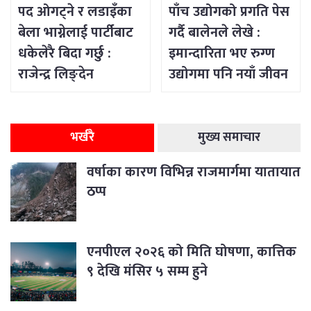
पद ओगट्ने र लडाइँका
पाँच उद्योगको प्रगति पेस
बेला भाग्नेलाई पार्टीबाट
गर्दै बालेनले लेखे :
धकेलेरै बिदा गर्छु :
इमान्दारिता भए रुग्ण
राजेन्द्र लिङ्देन
उद्योगमा पनि नयाँ जीवन
भर्न सकिने रहेछ
भर्खरै
मुख्य समाचार
वर्षाका कारण विभिन्न राजमार्गमा यातायात
ठप्प
एनपीएल २०२६ को मिति घोषणा, कात्तिक
९ देखि मंसिर ५ सम्म हुने