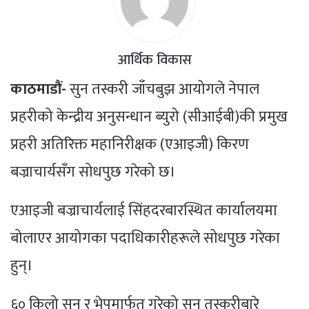
आर्थिक विकास
काठमाडौं-
सुन तस्करी जाँचबुझ आयोगले नेपाल
प्रहरीको केन्द्रीय अनुसन्धान ब्युरो (सीआईबी)की प्रमुख
प्रहरी अतिरिक्त महानिरीक्षक (एआइजी) किरण
बज्राचार्यसँग सोधपुछ गरेको छ।
एआइजी बज्राचार्यलाई सिंहदरबारस्थित कार्यालयमा
बोलाएर आयोगका पदाधिकारीहरूले सोधपुछ गरेका
हुन्।
६० किलो सुन र भेपमार्फत गरेको सुन तस्करीबारे