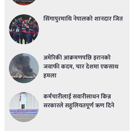
सिंगापुरमाथि नेपालको शानदार जित
अमेरिकी आक्रमणपछि इरानको
जवाफी कदम, चार देशमा एकसाथ
हमला
कर्मचारीलाई सवारीसाधन किन्न
सरकारले सहुलियतपूर्ण ऋण दिने