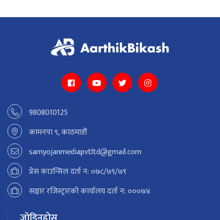
9808010125
कामनपा ९, काठमाडौं
samyojanmediapvtltd@gmail.com
प्रेस काउन्सिल दर्ता न: ०७८/७९/७९
सञ्चार रजिस्ट्रारको कार्यालय दर्ता न: ०००७४
जोडिनुहोस्