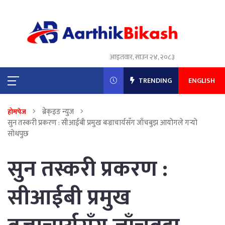
आइतवार, साउन २४, २०८३
TRENDING
ENGLISH
ब्रेक्इङ न्युज
होमपेज
सुन तस्करी प्रकरण : सीआईबी प्रमुख बज्राचार्यसँग जाँचबुझ आयोगले गर्‍यो
सोधपुछ
सुन तस्करी प्रकरण :
सीआईबी प्रमुख