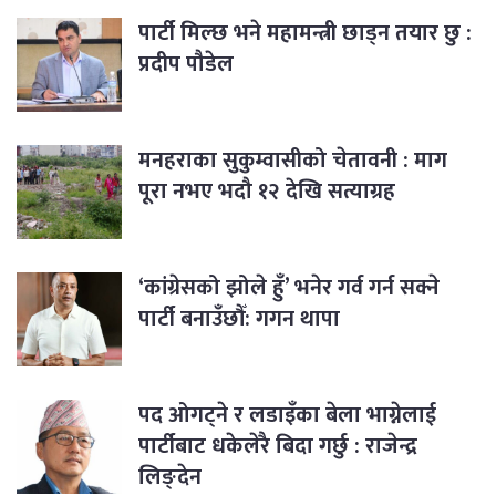
पार्टी मिल्छ भने महामन्त्री छाड्न तयार छु :
प्रदीप पौडेल
मनहराका सुकुम्वासीको चेतावनी : माग
पूरा नभए भदौ १२ देखि सत्याग्रह
‘कांग्रेसको झोले हुँ’ भनेर गर्व गर्न सक्ने
पार्टी बनाउँछौँ: गगन थापा
पद ओगट्ने र लडाइँका बेला भाग्नेलाई
पार्टीबाट धकेलेरै बिदा गर्छु : राजेन्द्र
लिङ्देन