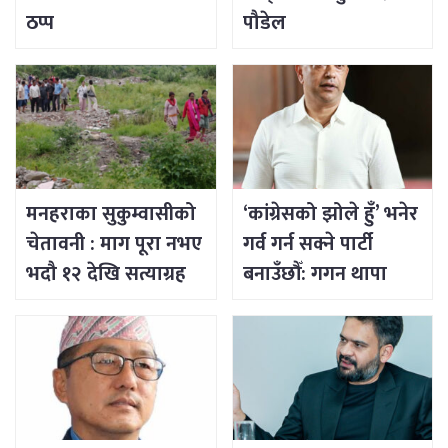
ठप्प
पौडेल
मनहराका सुकुम्वासीको
‘कांग्रेसको झोले हुँ’ भनेर
चेतावनी : माग पूरा नभए
गर्व गर्न सक्ने पार्टी
भदौ १२ देखि सत्याग्रह
बनाउँछौँ: गगन थापा