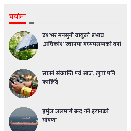
चर्चामा
देशभर मनसुनी वायुको प्रभाव
,अधिकांश स्थानमा मध्यमसम्मको वर्षा
साउने संक्रान्ति पर्व आज, लुतो पनि
फालिँदै
हर्मुज जलमार्ग बन्द गर्ने इरानको
घोषणा