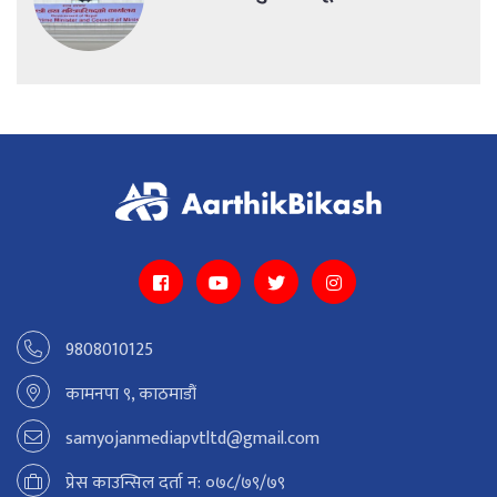
9808010125
कामनपा ९, काठमाडौं
samyojanmediapvtltd@gmail.com
प्रेस काउन्सिल दर्ता न: ०७८/७९/७९