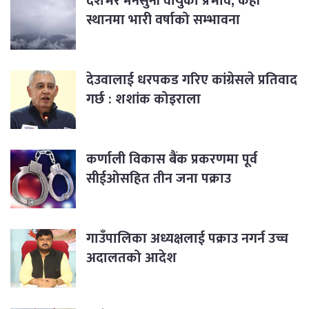
देशभर मनसुनी वायुको प्रभाव, केही
स्थानमा भारी वर्षाको सम्भावना
देउवालाई धरपकड गरिए कांग्रेसले प्रतिवाद
गर्छ : शशांक कोइराला
कर्णाली विकास बैंक प्रकरणमा पूर्व
सीईओसहित तीन जना पक्राउ
गाउँपालिका अध्यक्षलाई पक्राउ नगर्न उच्च
अदालतको आदेश