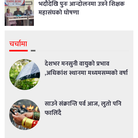
भदौदेखि पुनः आन्दोलनमा उत्रने शिक्षक
महासंघको घोषणा
चर्चामा
देशभर मनसुनी वायुको प्रभाव
,अधिकांश स्थानमा मध्यमसम्मको वर्षा
साउने संक्रान्ति पर्व आज, लुतो पनि
फालिँदै