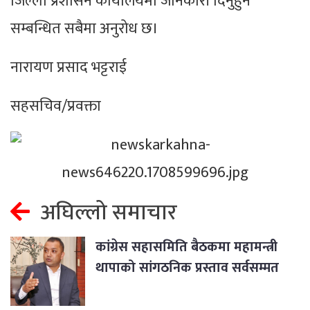
जिल्ला प्रशासन कार्यालयमा जानकारी दिनुहुन
सम्बन्धित सबैमा अनुरोध छ।
नारायण प्रसाद भट्टराई
सहसचिव/प्रवक्ता
अघिल्लो समाचार
कांग्रेस सहासमिति बैठकमा महामन्त्री
थापाको सांगठनिक प्रस्ताव सर्वसम्मत
पारित