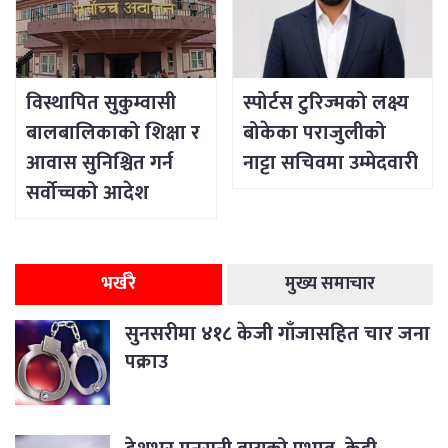
विस्थापित सुकुम्वासी
स्पोर्टस टुरिज्मको लक्ष्य
बालबालिकाको शिक्षा र
बोकेका पराजुलीको
आवास सुनिश्चित गर्न
नाट्टा सचिवमा उम्मेदवारी
सर्वोच्चको आदेश
भर्खरै
मुख्य समाचार
सुनसरीमा ४१८ केजी गाँजासहित चार जना
पक्राउ