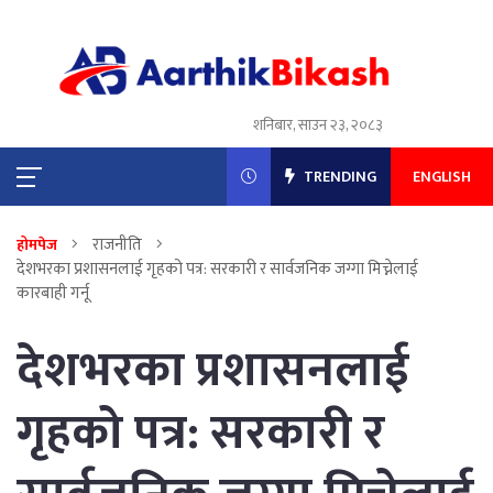
शनिबार, साउन २३, २०८३
TRENDING
ENGLISH
राजनीति
होमपेज
देशभरका प्रशासनलाई गृहको पत्र: सरकारी र सार्वजनिक जग्गा मिच्नेलाई
कारबाही गर्नू
देशभरका प्रशासनलाई
गृहको पत्र: सरकारी र