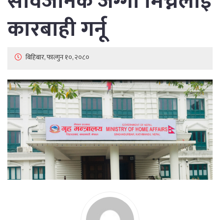
सार्वजनिक जग्गा मिच्नेलाई
कारबाही गर्नू
बिहिबार, फाल्गुन १०, २०८०