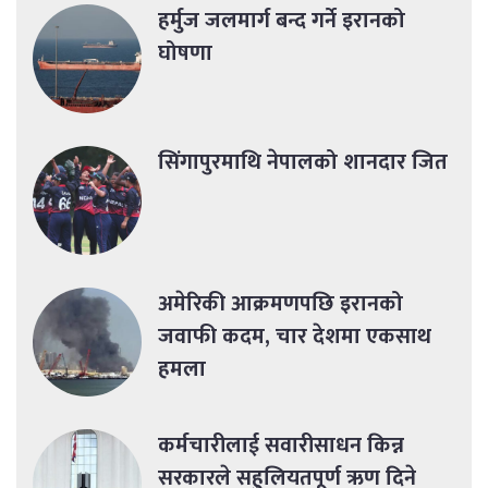
हर्मुज जलमार्ग बन्द गर्ने इरानको
घोषणा
सिंगापुरमाथि नेपालको शानदार जित
अमेरिकी आक्रमणपछि इरानको
जवाफी कदम, चार देशमा एकसाथ
हमला
कर्मचारीलाई सवारीसाधन किन्न
सरकारले सहुलियतपूर्ण ऋण दिने