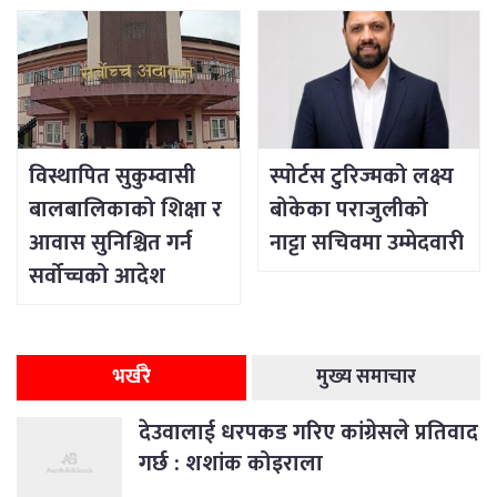
विस्थापित सुकुम्वासी
स्पोर्टस टुरिज्मको लक्ष्य
बालबालिकाको शिक्षा र
बोकेका पराजुलीको
आवास सुनिश्चित गर्न
नाट्टा सचिवमा उम्मेदवारी
सर्वोच्चको आदेश
भर्खरै
मुख्य समाचार
देउवालाई धरपकड गरिए कांग्रेसले प्रतिवाद
गर्छ : शशांक कोइराला