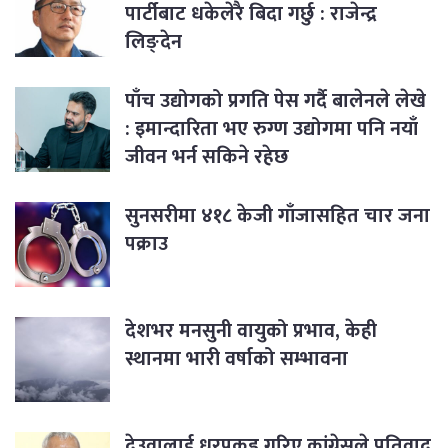
पार्टीबाट धकेलेरै बिदा गर्छु : राजेन्द्र
लिङ्देन
पाँच उद्योगको प्रगति पेस गर्दै बालेनले लेखे
: इमान्दारिता भए रुग्ण उद्योगमा पनि नयाँ
जीवन भर्न सकिने रहेछ
सुनसरीमा ४१८ केजी गाँजासहित चार जना
पक्राउ
देशभर मनसुनी वायुको प्रभाव, केही
स्थानमा भारी वर्षाको सम्भावना
देउवालाई धरपकड गरिए कांग्रेसले प्रतिवाद