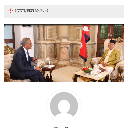
शुक्रबार, साउन ३२, २०८१