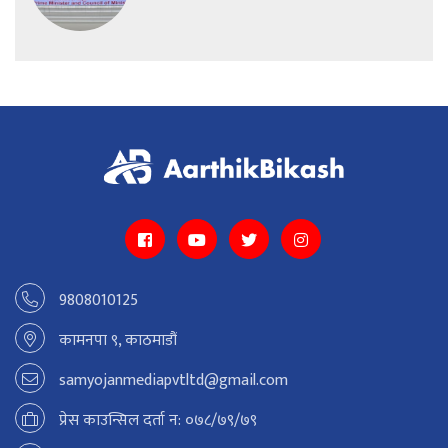
9808010125
कामनपा ९, काठमाडौं
samyojanmediapvtltd@gmail.com
प्रेस काउन्सिल दर्ता न: ०७८/७९/७९