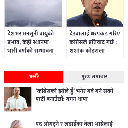
देशभर मनसुनी वायुको
देउवालाई धरपकड गरिए
प्रभाव, केही स्थानमा
कांग्रेसले प्रतिवाद गर्छ :
भारी वर्षाको सम्भावना
शशांक कोइराला
भर्खरै
मुख्य समाचार
‘कांग्रेसको झोले हुँ’ भनेर गर्व गर्न सक्ने
पार्टी बनाउँछौँ: गगन थापा
पद ओगट्ने र लडाइँका बेला भाग्नेलाई