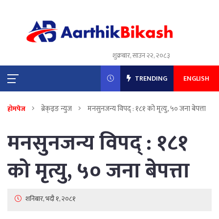
शुक्रबार, साउन २२, २०८३
TRENDING
ENGLISH
ब्रेक्इङ न्युज
मनसुनजन्य विपद् : १८१ को मृत्यु, ५० जना बेपत्ता
होमपेज
मनसुनजन्य विपद् : १८१
को मृत्यु, ५० जना बेपत्ता
शनिबार, भदौ १, २०८१