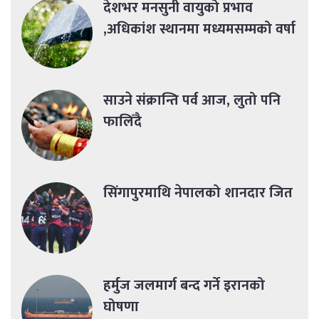
देशभर मनसुनी वायुको प्रभाव
,अधिकांश स्थानमा मध्यमसम्मको वर्षा
साउने संक्रान्ति पर्व आज, लुतो पनि
फालिँदै
सिंगापुरमाथि नेपालको शानदार जित
हर्मुज जलमार्ग बन्द गर्ने इरानको
घोषणा