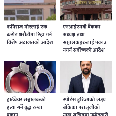
ऋषिराज मोरलाई एक
एनआईएमबी बैंकका
करोड धरौटीमा रिहा गर्न
अध्यक्ष तथा
विशेष अदालतको आदेश
सञ्चालकहरुलाई पक्राउ
नगर्न सर्वोच्चको आदेश
हार्डवेयर सञ्चालकको
स्पोर्टस टुरिज्मको लक्ष्य
हत्या गर्ने बुद्ध रुम्बा
बोकेका पराजुलीको
पक्राउ
नाट्टा सचिवमा उम्मेदवारी