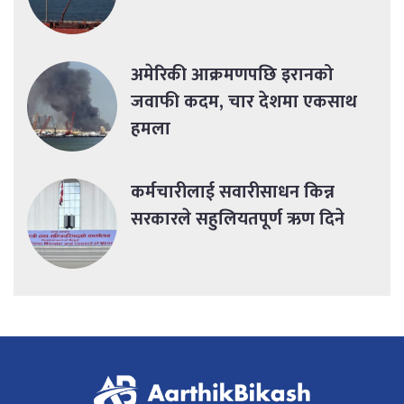
अमेरिकी आक्रमणपछि इरानको
जवाफी कदम, चार देशमा एकसाथ
हमला
कर्मचारीलाई सवारीसाधन किन्न
सरकारले सहुलियतपूर्ण ऋण दिने