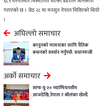
६८९ घरपरिवार विस्थापित भएका प्रहरीले जानकारी
गराएको छ । जेठ २८ मा मनसुन नेपाल भित्रिएको थियो
।
अघिल्लो समाचार
कानुनको पालनाका लागि नैतिक
बन्धनको प्रवर्धन गर्नुपर्छ: प्रधानमन्त्री
ओली
अर्को समाचार
साफ यू-२० च्याम्पियनसीप
आजदेखि,नेपाल र श्रीलंका खेल्दै