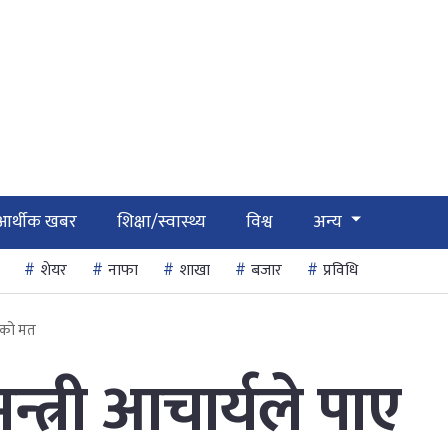
आर्थीक खबर
शिक्षा/स्वास्थ्य
विश्व
अन्य
शेयर
नाफा
शाखा
बजार
प्रविधि
ासको मत
न्त्री आचार्यले पाए