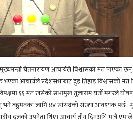
ा मुख्यमन्त्री चेतनारायण आचार्यले विश्वासको मत पाएका छन
युक्त भएका आचार्यले प्रदेशसभाबाट दुइ तिहाइ विश्वासको मत
विपक्षमा ११ मत खसेको सभामुख तुलाराम घर्ती मगरले घोषण
् भने बहुमतका लागि ४४ सांसदको संख्या आवश्यक पर्छ। मुख्
 संसदीय दलको उपनेता थिए। आचार्य तीन दिनअघि मात्रै एमाल