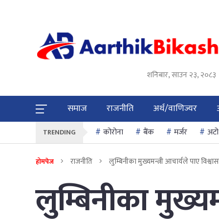
शनिबार, साउन २३, २०८३
समाज
राजनीति
अर्थ/वाणिज्यर
कोरोना
बैंक
मर्जर
अटो
TRENDING
राजनीति
लुम्बिनीका मुख्यमन्त्री आचार्यले पाए विश्व
होमपेज
लुम्बिनीका मुख्यम