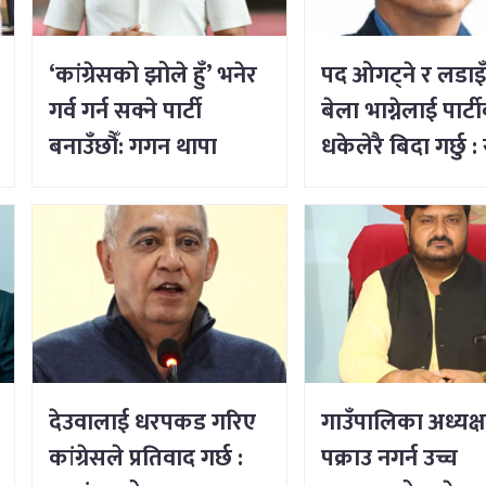
‘कांग्रेसको झोले हुँ’ भनेर
पद ओगट्ने र लडाइ
गर्व गर्न सक्ने पार्टी
बेला भाग्नेलाई पार्ट
बनाउँछौँ: गगन थापा
धकेलेरै बिदा गर्छु : र
लिङ्देन
देउवालाई धरपकड गरिए
गाउँपालिका अध्यक्
कांग्रेसले प्रतिवाद गर्छ :
पक्राउ नगर्न उच्च