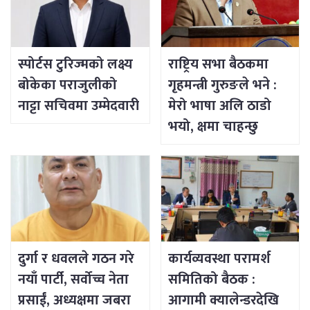
स्पोर्टस टुरिज्मको लक्ष्य
राष्ट्रिय सभा बैठकमा
बोकेका पराजुलीको
गृहमन्त्री गुरुङले भने :
नाट्टा सचिवमा उम्मेदवारी
मेरो भाषा अलि ठाडो
भयो, क्षमा चाहन्छु
दुर्गा र धवलले गठन गरे
कार्यव्यवस्था परामर्श
नयाँ पार्टी, सर्वोच्च नेता
समितिको बैठक :
प्रसाईं, अध्यक्षमा जबरा
आगामी क्यालेन्डरदेखि