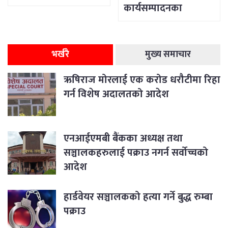
कार्यसम्पादनका
विषयसम्म छलफल
भर्खरै
मुख्य समाचार
ऋषिराज मोरलाई एक करोड धरौटीमा रिहा
गर्न विशेष अदालतको आदेश
एनआईएमबी बैंकका अध्यक्ष तथा
सञ्चालकहरुलाई पक्राउ नगर्न सर्वोच्चको
आदेश
हार्डवेयर सञ्चालकको हत्या गर्ने बुद्ध रुम्बा
पक्राउ