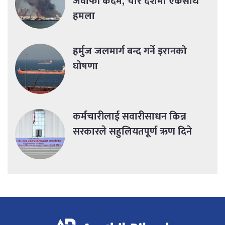
जवाफी कदम, चार देशमा एकसाथ
हमला
हर्मुज जलमार्ग बन्द गर्ने इरानको
घोषणा
कर्मचारीलाई सवारीसाधन किन्न
सरकारले सहुलियतपूर्ण ऋण दिने