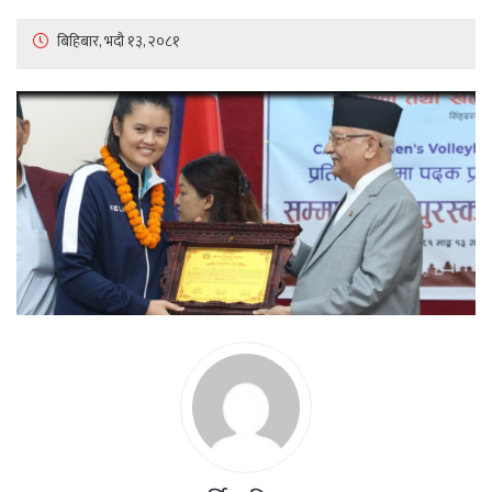
बिहिबार, भदौ १३, २०८१