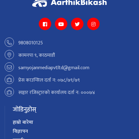
9808010125
कामनपा ९, काठमाडौं
samyojanmediapvtltd@gmail.com
प्रेस काउन्सिल दर्ता न: ०७८/७९/७९
सञ्चार रजिस्ट्रारको कार्यालय दर्ता न: ०००७४
जोडिनुहोस्
हाम्रो बारेमा
विज्ञापन