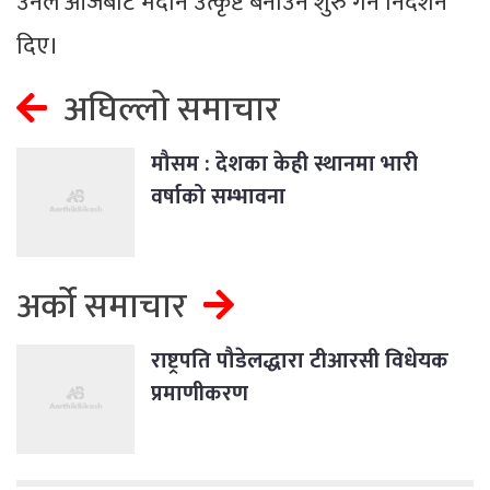
उनले आजबाटै मैदान उत्कृष्ट बनाउन शुरु गर्न निर्देशन
दिए।
अघिल्लो समाचार
मौसम : देशका केही स्थानमा भारी
वर्षाको सम्भावना
अर्को समाचार
राष्ट्रपति पौडेलद्धारा टीआरसी विधेयक
प्रमाणीकरण