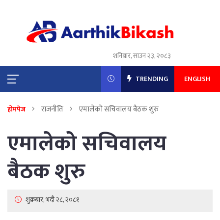
शनिबार, साउन २३, २०८३
TRENDING
ENGLISH
राजनीति
एमालेको सचिवालय बैठक शुरु
होमपेज
एमालेको सचिवालय
बैठक शुरु
शुक्रबार, भदौ २८, २०८१