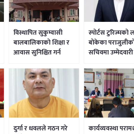
विस्थापित सुकुम्वासी
स्पोर्टस टुरिज्मको लक
बालबालिकाको शिक्षा र
बोकेका पराजुलीको 
आवास सुनिश्चित गर्न
सचिवमा उम्मेदवारी
सर्वोच्चको आदेश
दुर्गा र धवलले गठन गरे
कार्यव्यवस्था परामर