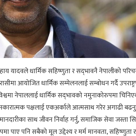
मसहाय यादवले धार्मिक सहिष्णुता र सद्‌भावनै नेपालीको पर
सीमा आयोजित धार्मिक सम्मेलनलाई सम्बोधन गर्दै उपराष्ट्
विश्वमा नेपाललाई धार्मिक सद्‌भावको नमुनाकोरुपमा चिनि
 सकारात्मक पक्षलाई एकअर्काले आत्मसाथ गरेर अगाढी बढनुपर
ानदारीका साथ जीवन निर्वाह गर्नु, समाजिक सेवा जस्ता सिद
ा पाए पनि सबैको मूल उद्देश्य र मर्म मानवता, सहिष्णुता र