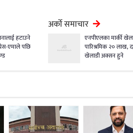
अर्को समाचार
नालाई हटाउने
एनपीएलका मार्की खेल
्रेस-एमाले पछि
पारिश्रमिक २० लाख, दश
ण्ड
खेलाडी अक्सन हुने