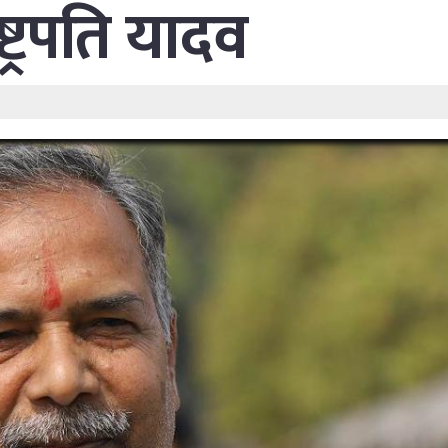
्ट्रपति यादव