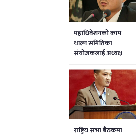
महाधिवेशनको काम
थाल्न समितिका
संयोजकलाई अध्यक्ष
लिङ्देनको निर्देशन
राष्ट्रिय सभा बैठकमा