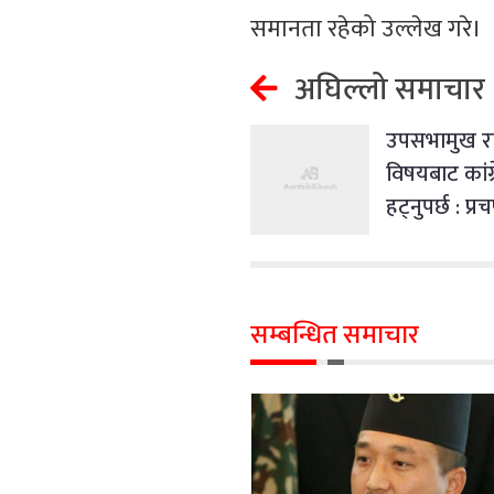
समानता रहेको उल्लेख गरे।
अघिल्लो समाचार
उपसभामुख रा
विषयबाट कांग
हट्नुपर्छ : प्रच
सम्बन्धित समाचार