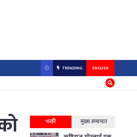
TRENDING
ENGLISH
ीको
भर्खरै
मुख्य समाचार
ऋषिराज मोरलाई एक