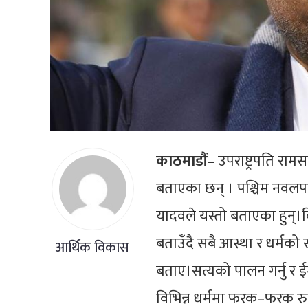
काठमाडौं
– उपराष्ट्रपति रा
बताएका छन् । पश्चिम नवलपरा
यादवले यस्तो बताएका हुन्।
बताउँदै सबै आस्था र धर्मको
आर्थिक विकास
बताए।सत्यको पालन गर्नु र ईम
विभिन्न धर्ममा फरक–फरक रुपम