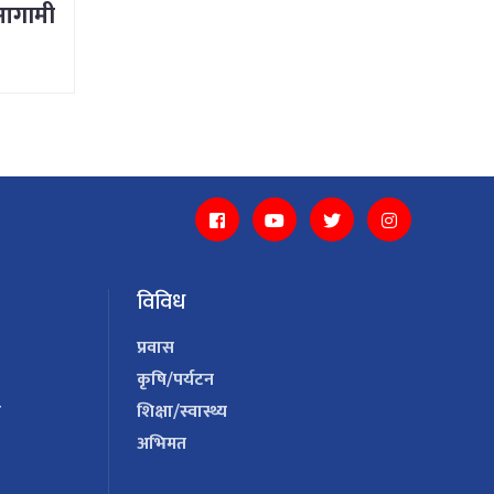
आगामी
विविध
प्रवास
कृषि/पर्यटन
य
शिक्षा/स्वास्थ्य
अभिमत