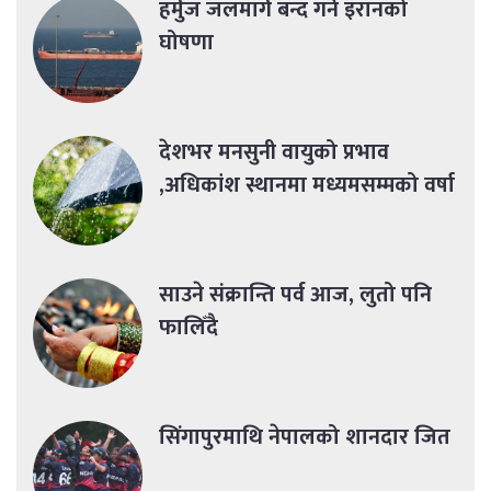
हर्मुज जलमार्ग बन्द गर्ने इरानको
घोषणा
देशभर मनसुनी वायुको प्रभाव
,अधिकांश स्थानमा मध्यमसम्मको वर्षा
साउने संक्रान्ति पर्व आज, लुतो पनि
फालिँदै
सिंगापुरमाथि नेपालको शानदार जित