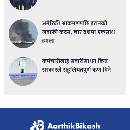
अमेरिकी आक्रमणपछि इरानको
जवाफी कदम, चार देशमा एकसाथ
हमला
कर्मचारीलाई सवारीसाधन किन्न
सरकारले सहुलियतपूर्ण ऋण दिने