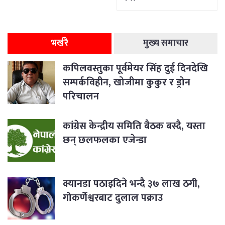
भर्खरै
मुख्य समाचार
कपिलवस्तुका पूर्वमेयर सिंह दुई दिनदेखि
सम्पर्कविहीन, खोजीमा कुकुर र ड्रोन
परिचालन
कांग्रेस केन्द्रीय समिति बैठक बस्दै, यस्ता
छन् छलफलका एजेन्डा
क्यानडा पठाइदिने भन्दै ३७ लाख ठगी,
गोकर्णेश्वरबाट दुलाल पक्राउ