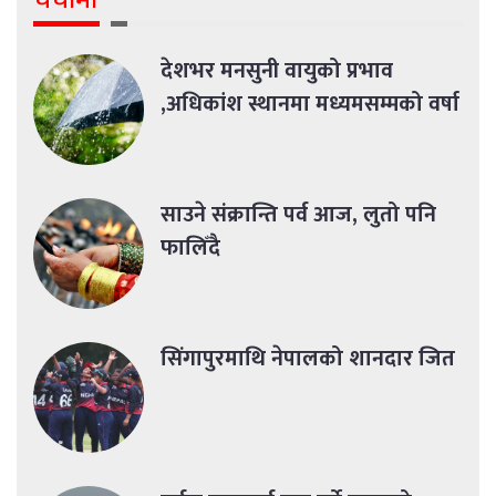
चर्चामा
देशभर मनसुनी वायुको प्रभाव
,अधिकांश स्थानमा मध्यमसम्मको वर्षा
साउने संक्रान्ति पर्व आज, लुतो पनि
फालिँदै
सिंगापुरमाथि नेपालको शानदार जित