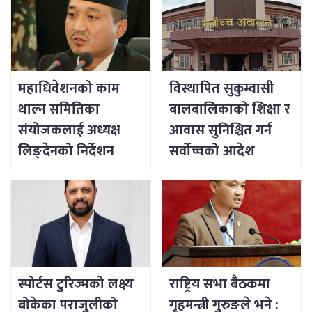
महाधिवेशनको काम
विस्थापित सुकुम्वासी
थाल्न समितिका
बालबालिकाको शिक्षा र
संयोजकलाई अध्यक्ष
आवास सुनिश्चित गर्न
लिङ्देनको निर्देशन
सर्वोच्चको आदेश
स्पोर्टस टुरिज्मको लक्ष्य
राष्ट्रिय सभा बैठकमा
बोकेका पराजुलीको
गृहमन्त्री गुरुङले भने :