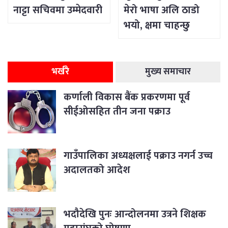
नाट्टा सचिवमा उम्मेदवारी
मेरो भाषा अलि ठाडो
भयो, क्षमा चाहन्छु
भर्खरै
मुख्य समाचार
कर्णाली विकास बैंक प्रकरणमा पूर्व
सीईओसहित तीन जना पक्राउ
गाउँपालिका अध्यक्षलाई पक्राउ नगर्न उच्च
अदालतको आदेश
भदौदेखि पुनः आन्दोलनमा उत्रने शिक्षक