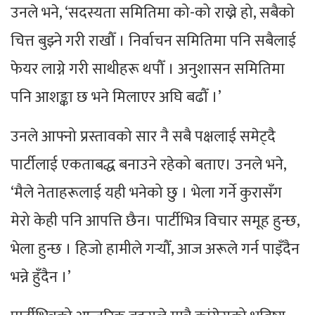
उनले भने, ‘सदस्यता समितिमा को-को राख्ने हो, सबैको
चित्त बुझ्ने गरी राखौँ । निर्वाचन समितिमा पनि सबैलाई
फेयर लाग्ने गरी साथीहरू थपौँ । अनुशासन समितिमा
पनि आशङ्का छ भने मिलाएर अघि बढौँ ।’
उनले आफ्नो प्रस्तावको सार नै सबै पक्षलाई समेट्दै
पार्टीलाई एकताबद्ध बनाउने रहेको बताए। उनले भने,
‘मैले नेताहरूलाई यही भनेको छु । भेला गर्ने कुरासँग
मेरो केही पनि आपत्ति छैन। पार्टीभित्र विचार समूह हुन्छ,
भेला हुन्छ । हिजो हामीले गर्‍यौँ, आज अरूले गर्न पाइँदैन
भन्ने हुँदैन ।’