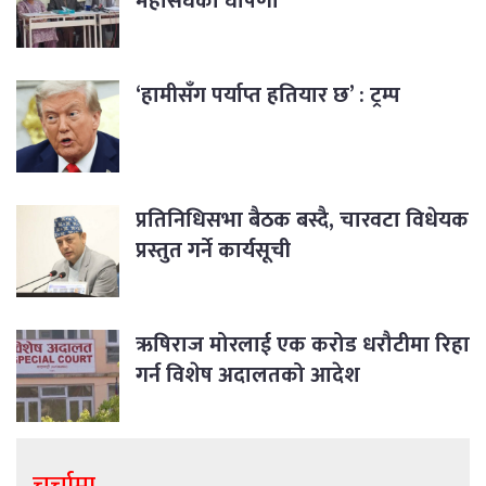
महासंघको घोषणा
‘हामीसँग पर्याप्त हतियार छ’ : ट्रम्प
प्रतिनिधिसभा बैठक बस्दै, चारवटा विधेयक
प्रस्तुत गर्ने कार्यसूची
ऋषिराज मोरलाई एक करोड धरौटीमा रिहा
गर्न विशेष अदालतको आदेश