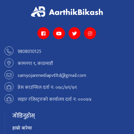
9808010125
कामनपा ९, काठमाडौं
samyojanmediapvtltd@gmail.com
प्रेस काउन्सिल दर्ता न: ०७८/७९/७९
सञ्चार रजिस्ट्रारको कार्यालय दर्ता न: ०००७४
जोडिनुहोस्
हाम्रो बारेमा