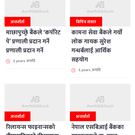
अन्तर्वार्ता
बिचित्र संसार
माछापुच्छ्रे बैंकले ‘कर्पोरेट
कामना सेवा बैंकले गर्यो
पे’ प्रणाली प्रदान गर्ने
लोक गायक सुरेश
प्रणाली प्रदान गर्ने
गन्धर्बलाई आर्थिक
सहयोग
६ years अगाडि
६ years अगाडि
अन्तर्वार्ता
अन्तर्वार्ता
रिलायन्स फाइनान्सको
नेपाल एसबिआई बैंकका