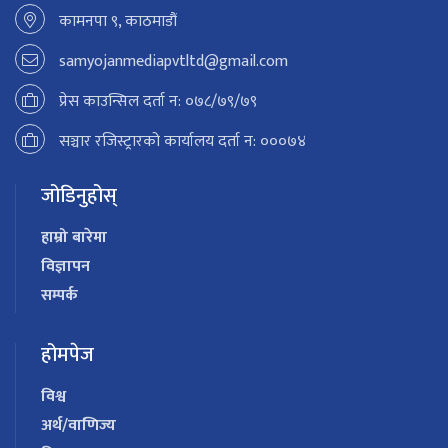
कामनपा ९, काठमाडौं
samyojanmediapvtltd@gmail.com
प्रेस काउन्सिल दर्ता न: ०७८/७९/७९
सञ्चार रजिस्ट्रारको कार्यालय दर्ता न: ०००७४
जोडिनुहोस्
हाम्रो बारेमा
विज्ञापन
सम्पर्क
होमपेज
विश्व
अर्थ/वाणिज्य