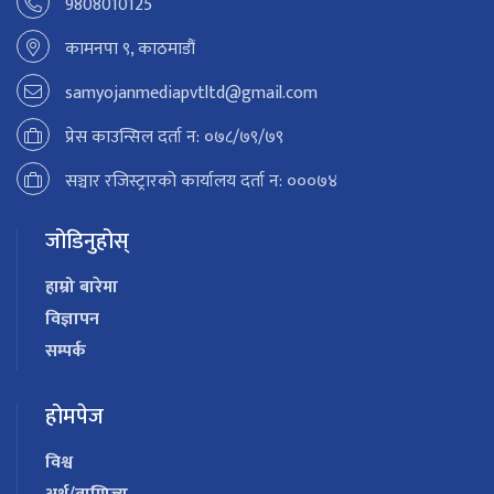
9808010125
कामनपा ९, काठमाडौं
samyojanmediapvtltd@gmail.com
प्रेस काउन्सिल दर्ता न: ०७८/७९/७९
सञ्चार रजिस्ट्रारको कार्यालय दर्ता न: ०००७४
जोडिनुहोस्
हाम्रो बारेमा
विज्ञापन
सम्पर्क
होमपेज
विश्व