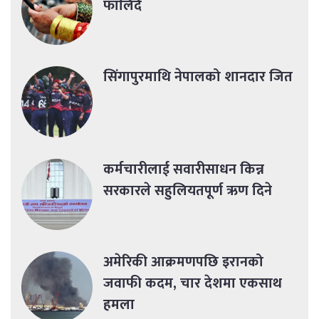
फालिँदै
सिंगापुरमाथि नेपालको शानदार जित
कर्मचारीलाई सवारीसाधन किन्न
सरकारले सहुलियतपूर्ण ऋण दिने
अमेरिकी आक्रमणपछि इरानको
जवाफी कदम, चार देशमा एकसाथ
हमला