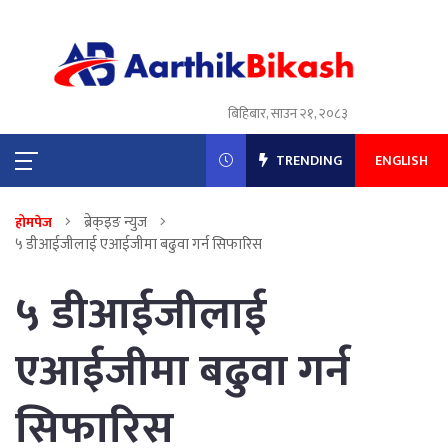
बिहिबार, साउन २१, २०८३
TRENDING
ENGLISH
ब्रेक्इङ न्युज
होमपेज
५ डीआईजीलाई एआईजीमा बढुवा गर्न सिफारिस
५ डीआईजीलाई
एआईजीमा बढुवा गर्न
सिफारिस