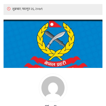
शुक्रबार, फाल्गुन २६, २०७९