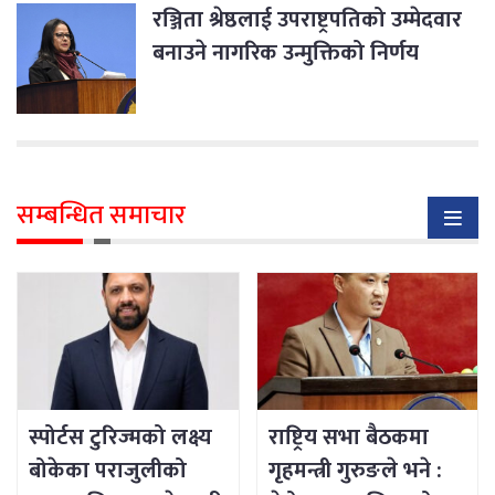
रञ्जिता श्रेष्ठलाई उपराष्ट्रपतिको उम्मेदवार
बनाउने नागरिक उन्मुक्तिको निर्णय
सम्बन्धित समाचार
स्पोर्टस टुरिज्मको लक्ष्य
राष्ट्रिय सभा बैठकमा
बोकेका पराजुलीको
गृहमन्त्री गुरुङले भने :