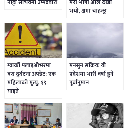
नाट्टा सचिवमा उम्मेदवारी
मेरो भाषा अलि ठाडो
भयो, क्षमा चाहन्छु
ग्वार्को फ्लाइओभरमा
मनसुन सक्रियः यी
बस दुर्घटना अपडेट: एक
प्रदेशमा भारी वर्षा हुने
महिलाको मृत्यु, १९
पूर्वानुमान
घाइते