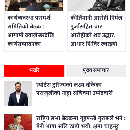
कार्यव्यवस्था परामर्श
कीर्तिमानी आरोही निर्मल
समितिको बैठक :
पुर्जासहित चार
आगामी क्यालेन्डरदेखि
आरोहीको शव उद्धार,
कार्यसम्पादनका
आधार शिविर ल्याइयो
विषयसम्म छलफल
भर्खरै
मुख्य समाचार
स्पोर्टस टुरिज्मको लक्ष्य बोकेका
पराजुलीको नाट्टा सचिवमा उम्मेदवारी
राष्ट्रिय सभा बैठकमा गृहमन्त्री गुरुङले भने :
मेरो भाषा अलि ठाडो भयो, क्षमा चाहन्छु