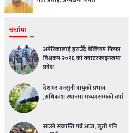
नेता प्रसाईं, अध्यक्षमा जबरा
चर्चामा
अमेरिकालाई हराउँदै बेल्जियम फिफा
विश्वकप २०२६ को क्वाटरफाइनलमा
प्रवेश
देशभर मनसुनी वायुको प्रभाव
,अधिकांश स्थानमा मध्यमसम्मको वर्षा
साउने संक्रान्ति पर्व आज, लुतो पनि