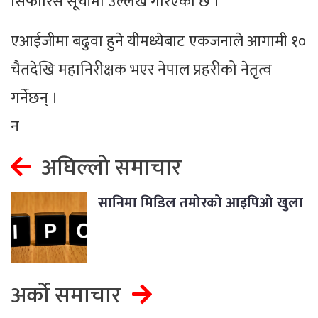
सिफारिस सूचीमा उल्लेख गरिएको छ ।
एआईजीमा बढुवा हुने यीमध्येबाट एकजनाले आगामी १०
चैतदेखि महानिरीक्षक भएर नेपाल प्रहरीको नेतृत्व
गर्नेछन् ।
न
अघिल्लो समाचार
सानिमा मिडिल तमोरको आइपिओ खुला
अर्को समाचार