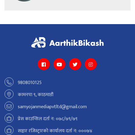
9808010125
कामनपा ९, काठमाडौं
samyojanmediapvtltd@gmail.com
प्रेस काउन्सिल दर्ता न: ०७८/७९/७९
सञ्चार रजिस्ट्रारको कार्यालय दर्ता न: ०००७४