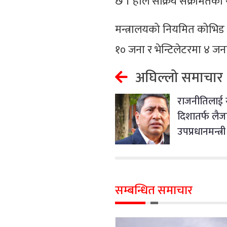
छ । हाल सक्रिय संक्रमितको 
मन्त्रालयको नियमित कोभि
१० जना र भेन्टिलेटरमा ४ ज
अघिल्लो समाचार
राजनीतिलाई 
दिशातर्फ लै
उपप्रधानमन्त्री श्
सम्बन्धित समाचार