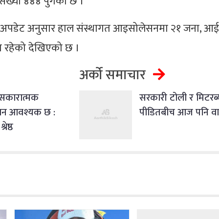
संख्या ४४४ पुगेको छ ।
ड अपडेट अनुसार हाल संस्थागत आइसोलेसनमा २१ जना, आई
ना रहेको देखिएको छ ।
अर्को समाचार
सकारात्मक
सरकारी टोली र मिटरब
जान आवश्यक छ :
पीडितबीच आज पनि वार
रेष्ठ