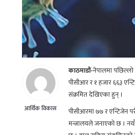
काठमाडौं-
नेपालमा पछिल्लो 
पीसीआर र १ हजार ६६३ एन्टि
संक्रमित देखिएका हुन् ।
आर्थिक विकास
पीसीआरमा ७७ र एन्टिजेन परी
मन्त्रालयले जनाएको छ । नयाँ