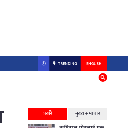
TRENDING
ENGLISH
य
भर्खरै
मुख्य समाचार
ऋषिराज मोरलाई एक