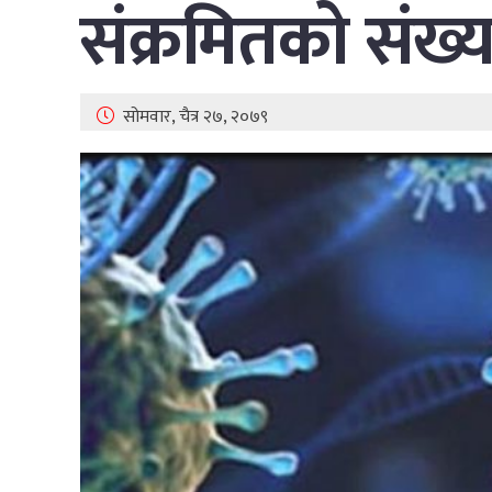
संक्रमितको संख्य
सोमवार, चैत्र २७, २०७९