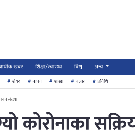
आर्थीक खबर
शिक्षा/स्वास्थ्य
विश्व
अन्य
शेयर
नाफा
शाखा
बजार
प्रविधि
ितको संख्या
्यो कोरोनाका सक्रि