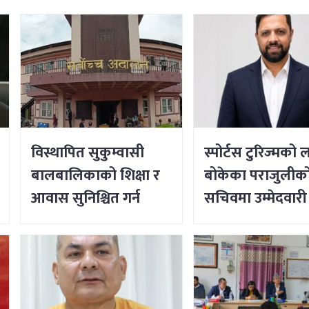
विस्थापित सुकुम्वासी
स्पोर्टस टुरिज्मको लक
बालबालिकाको शिक्षा र
बोकेका पराजुलीको 
आवास सुनिश्चित गर्न
सचिवमा उम्मेदवारी
सर्वोच्चको आदेश