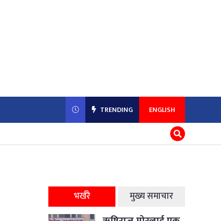
TRENDING
ENGLISH
भर्खरै
मुख्य समाचार
ऋषिराज मोरलाई एक