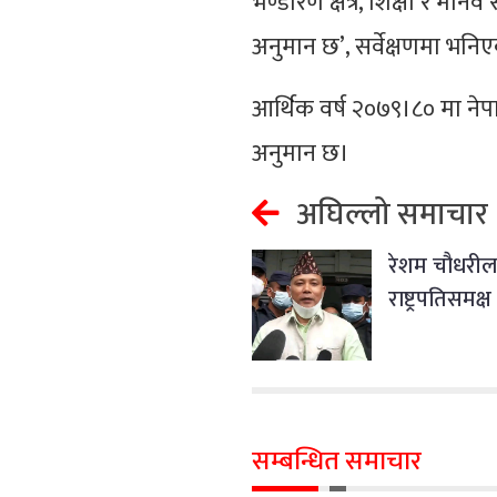
भण्डारण क्षेत्र, शिक्षा र मानव
अनुमान छ’, सर्वेक्षणमा भनि
आर्थिक वर्ष २०७९।८० मा नेप
अनुमान छ।
अघिल्लो समाचार
रेशम चौधरी
राष्ट्रपतिसमक
सम्बन्धित समाचार