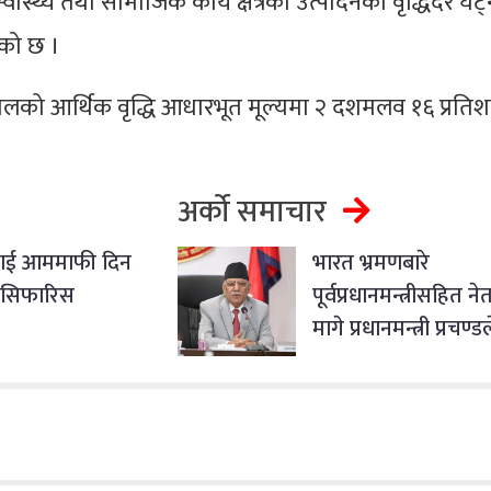
 स्वास्थ्य तथा सामाजिक कार्य क्षेत्रको उत्पादनको वृद्धिदर घट्
एको छ ।
ालको आर्थिक वृद्धि आधारभूत मूल्यमा २ दशमलव १६ प्रतिशत
अर्को समाचार
लाई आममाफी दिन
भारत भ्रमणबारे
्ष सिफारिस
पूर्वप्रधानमन्त्रीसहित न
मागे प्रधानमन्त्री प्रचण्