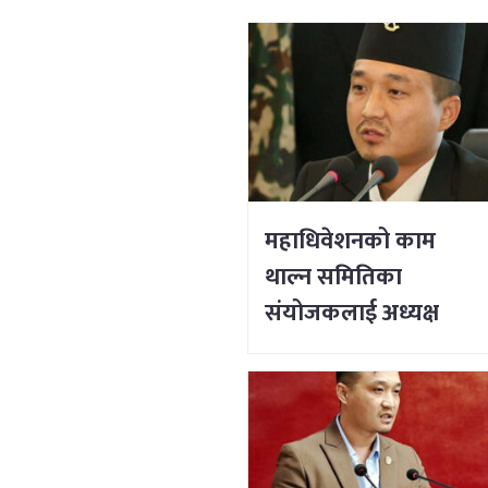
महाधिवेशनको काम
थाल्न समितिका
संयोजकलाई अध्यक्ष
लिङ्देनको निर्देशन