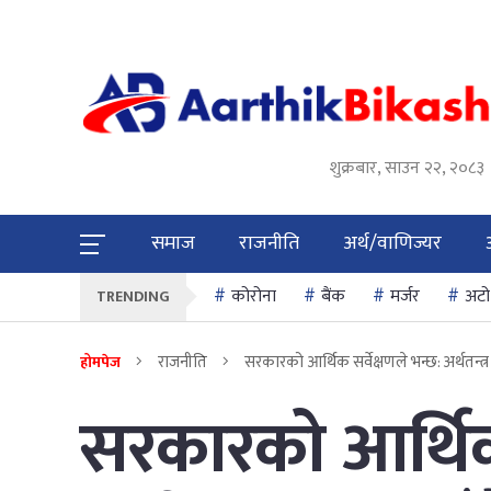
शुक्रबार, साउन २२, २०८३
समाज
राजनीति
अर्थ/वाणिज्यर
कोरोना
बैंक
मर्जर
अटो
TRENDING
राजनीति
सरकारको आर्थिक सर्वेक्षणले भन्छ: अर्थतन्त्र 
होमपेज
सरकारको आर्थिक 