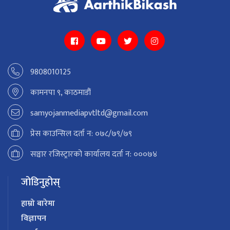
9808010125
कामनपा ९, काठमाडौं
samyojanmediapvtltd@gmail.com
प्रेस काउन्सिल दर्ता न: ०७८/७९/७९
सञ्चार रजिस्ट्रारको कार्यालय दर्ता न: ०००७४
जोडिनुहोस्
हाम्रो बारेमा
विज्ञापन