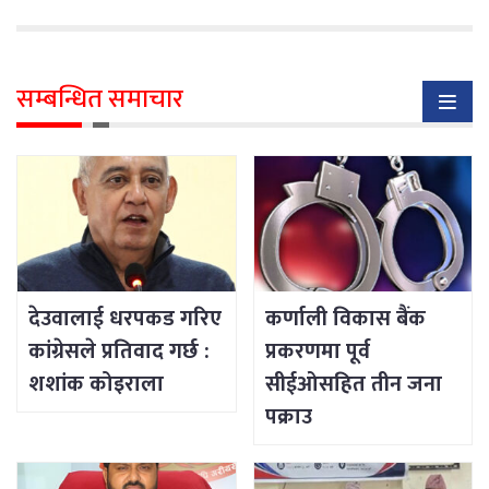
सम्बन्धित समाचार
देउवालाई धरपकड गरिए
कर्णाली विकास बैंक
कांग्रेसले प्रतिवाद गर्छ :
प्रकरणमा पूर्व
शशांक कोइराला
सीईओसहित तीन जना
पक्राउ