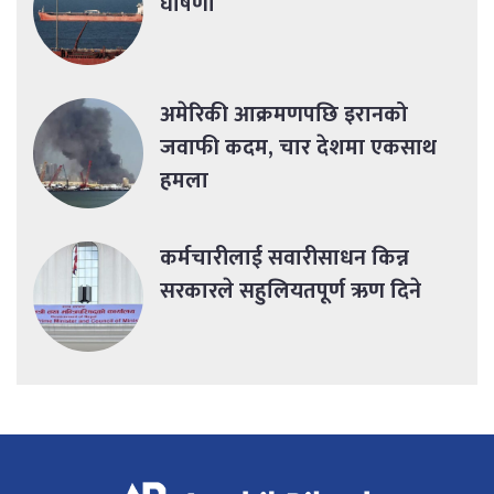
घोषणा
अमेरिकी आक्रमणपछि इरानको
जवाफी कदम, चार देशमा एकसाथ
हमला
कर्मचारीलाई सवारीसाधन किन्न
सरकारले सहुलियतपूर्ण ऋण दिने