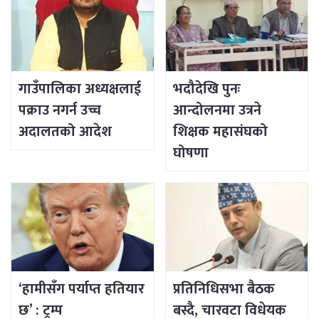
गाउँपालिका अध्यक्षलाई
भदौदेखि पुनः
पक्राउ नगर्न उच्च
आन्दोलनमा उत्रने
अदालतको आदेश
शिक्षक महासंघको
घोषणा
‘हामीसँग पर्याप्त हतियार
प्रतिनिधिसभा बैठक
छ’ : ट्रम्प
बस्दै, चारवटा विधेयक