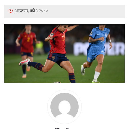
आइतवार, भदौ ३, २०८०