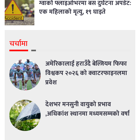
ग्वार्को फ्लाइओभरमा बस दुर्घटना अपडेट:
एक महिलाको मृत्यु, १९ घाइते
चर्चामा
अमेरिकालाई हराउँदै बेल्जियम फिफा
विश्वकप २०२६ को क्वाटरफाइनलमा
प्रवेश
देशभर मनसुनी वायुको प्रभाव
,अधिकांश स्थानमा मध्यमसम्मको वर्षा