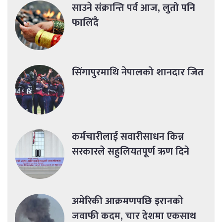
साउने संक्रान्ति पर्व आज, लुतो पनि
फालिँदै
सिंगापुरमाथि नेपालको शानदार जित
कर्मचारीलाई सवारीसाधन किन्न
सरकारले सहुलियतपूर्ण ऋण दिने
अमेरिकी आक्रमणपछि इरानको
जवाफी कदम, चार देशमा एकसाथ