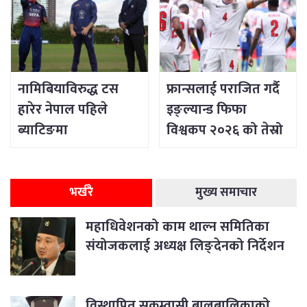
नामिबियाविरुद्ध टस
फ्रान्सलाई पराजित गर्दै
हारेर नेपाल पहिले
इङ्ल्यान्ड फिफा
ब्याटिङमा
विश्वकप २०२६ को तेस्रो
भर्खरै
मुख्य समाचार
महाधिवेशनको काम थाल्न समितिका
संयोजकलाई अध्यक्ष लिङ्देनको निर्देशन
विस्थापित सुकुम्वासी बालबालिकाको