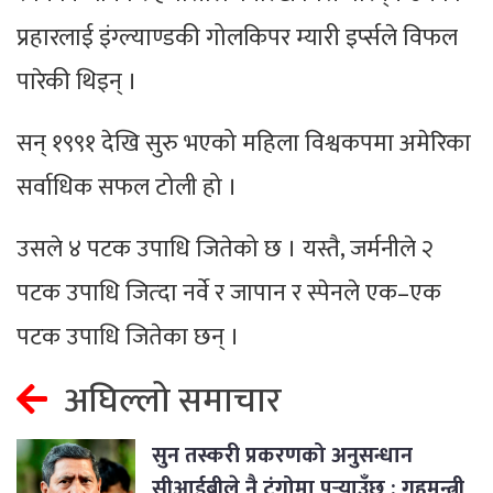
प्रहारलाई इंग्ल्याण्डकी गोलकिपर म्यारी इर्प्सले विफल
पारेकी थिइन् ।
सन् १९९१ देखि सुरु भएको महिला विश्वकपमा अमेरिका
सर्वाधिक सफल टोली हो ।
उसले ४ पटक उपाधि जितेको छ । यस्तै, जर्मनीले २
पटक उपाधि जित्दा नर्वे र जापान र स्पेनले एक–एक
पटक उपाधि जितेका छन् ।
अघिल्लो समाचार
सुन तस्करी प्रकरणको अनुसन्धान
सीआईबीले नै टुंगोमा पुर्‍याउँछ : गृहमन्त्री