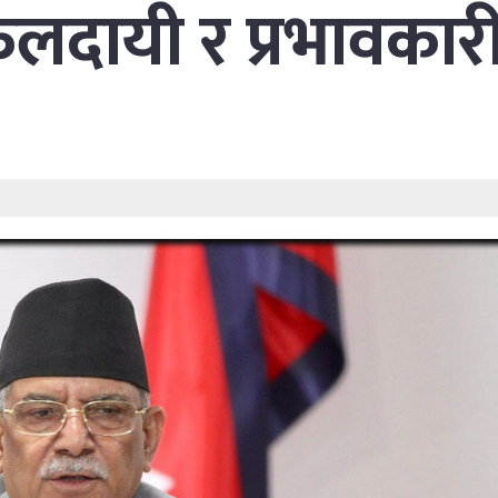
फलदायी र प्रभावकार