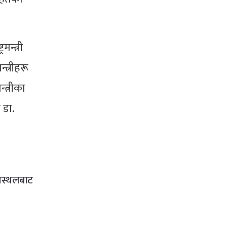
न्त्री
्त्रीहरू
्त्रीका
 डा.
ानस्थलबाट