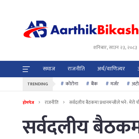
शनिबार, साउन २३, २०८३
समाज
राजनीति
अर्थ/वाणिज्यर
कोरोना
बैंक
मर्जर
अटो
TRENDING
राजनीति
सर्वदलीय बैठकमा प्रधानमन्त्रीले भने : मेरो
होमपेज
सर्वदलीय बैठकमा प