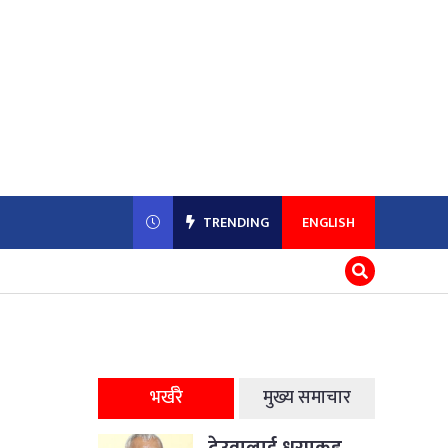
TRENDING
ENGLISH
भर्खरै
मुख्य समाचार
देउवालाई धरपकड