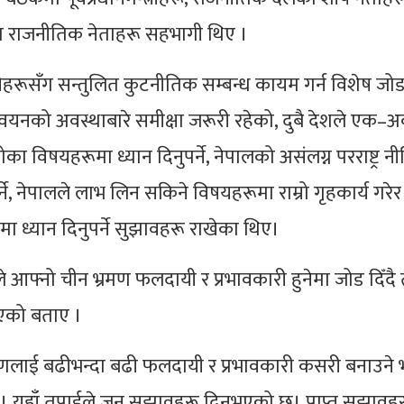
ायतका राजनीतिक नेताहरू सहभागी थिए ।
सँग सन्तुलित कुटनीतिक सम्बन्ध कायम गर्न विशेष जोड गर्
वयनको अवस्थाबारे समीक्षा जरूरी रहेको, दुबै देशले एक–अर
का विषयहरूमा ध्यान दिनुपर्ने, नेपालको असंलग्न परराष्ट्र नी
ने, नेपालले लाभ लिन सकिने विषयहरूमा राम्रो गृहकार्य गरेर
ा ध्यान दिनुपर्ने सुझावहरू राखेका थिए।
ले आफ्नो चीन भ्रमण फलदायी र प्रभावकारी हुनेमा जोड दिँदै
एको बताए ।
ाई बढीभन्दा बढी फलदायी र प्रभावकारी कसरी बनाउने भन
। यहाँ तपाईले जुन सुझावहरू दिनुभएको छ। प्राप्त सुझावह