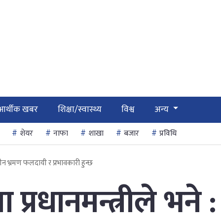
आर्थीक खबर
शिक्षा/स्वास्थ्य
विश्व
अन्य
शेयर
नाफा
शाखा
बजार
प्रविधि
 चीन भ्रमण फलदायी र प्रभावकारी हुन्छ
्रधानमन्त्रीले भने :