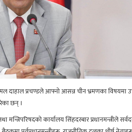
ष्पकमल दाहाल प्रचण्डले आफ्नो आसन्न चीन भ्रमणका विषयमा उ
का छन् ।
था मन्त्रिपरिषदको कार्यालय सिंहदरबार प्रधानमन्त्रीले सर्व
ैठकमा पूर्वप्रधानमन्त्रीहरू, राजनीतिक दलका शीर्ष नेताहरू