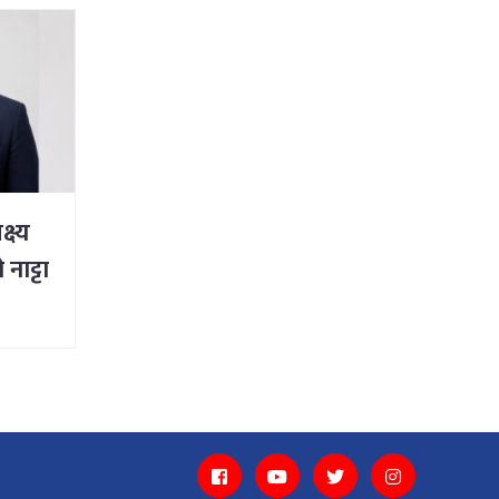
्ष्य
नाट्टा