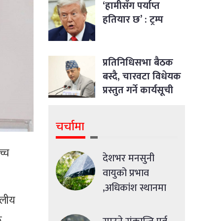
‘हामीसँग पर्याप्त
हतियार छ’ : ट्रम्प
प्रतिनिधिसभा बैठक
बस्दै, चारवटा विधेयक
प्रस्तुत गर्ने कार्यसूची
चर्चामा
च्च
देशभर मनसुनी
वायुको प्रभाव
,अधिकांश स्थानमा
दलीय
मध्यमसम्मको वर्षा
,