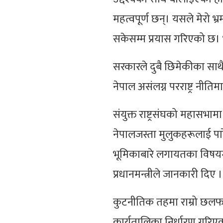
महत्वपूर्ण छन्। यसले मेरो 
सकेसम्म प्रयास गरिएको छ। भ
सरकारले दुबै छिमेकीका साथै वि
नेपाल असंलग्न परराष्ट्र नीति
संयुक्त राष्ट्रसंघको महासभा
नेपालजस्ता मुलुकहरूलाई पारेक
भूमिकाबारे लगायतका विषयमा 
प्रधानमन्त्रीले जानकारी दिए ।
कुटनीतिक तहमा राम्रो छलफल ग
कार्यतालिका निर्धारण गरिएक