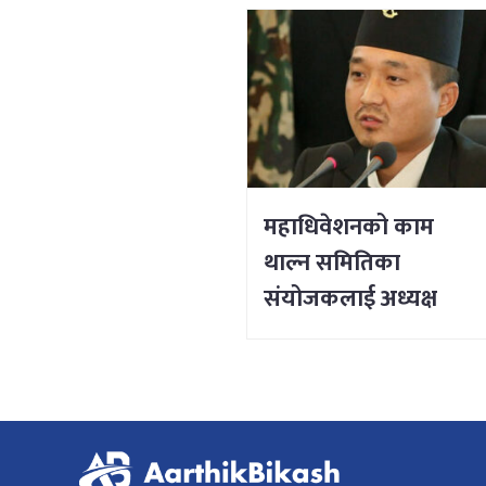
महाधिवेशनको काम
थाल्न समितिका
संयोजकलाई अध्यक्ष
लिङ्देनको निर्देशन