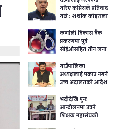
ी
गरिए कांग्रेसले प्रतिवाद
गर्छ : शशांक कोइराला
कर्णाली विकास बैंक
प्रकरणमा पूर्व
सीईओसहित तीन जना
पक्राउ
गाउँपालिका
अध्यक्षलाई पक्राउ नगर्न
उच्च अदालतको आदेश
भदौदेखि पुनः
आन्दोलनमा उत्रने
शिक्षक महासंघको
घोषणा