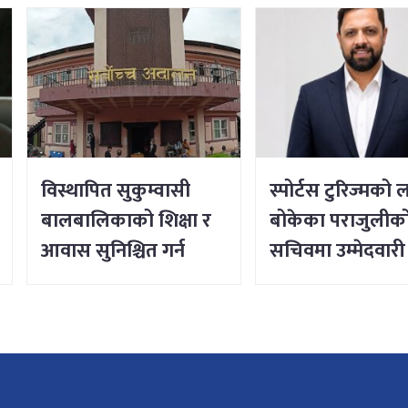
विस्थापित सुकुम्वासी
स्पोर्टस टुरिज्मको लक
बालबालिकाको शिक्षा र
बोकेका पराजुलीको 
आवास सुनिश्चित गर्न
सचिवमा उम्मेदवारी
सर्वोच्चको आदेश