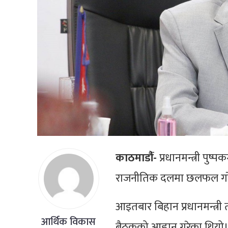
काठमाडौंं-
प्रधानमन्त्री पु
राजनीतिक दलमा छलफल गरे
आइतबार बिहान प्रधानमन्त्री त
आर्थिक विकास
बैठकको आह्वान गरेका थियो। ब