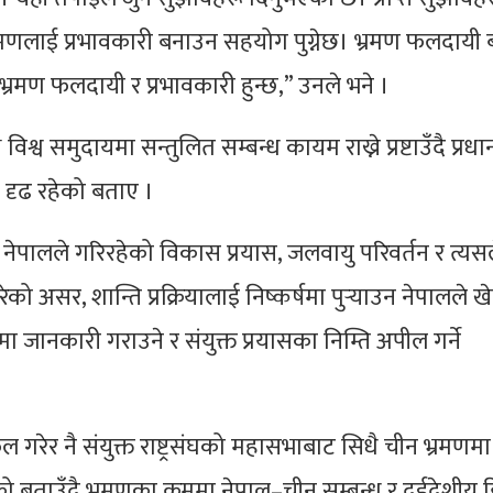
भ्रमणलाई प्रभावकारी बनाउन सहयोग पुग्नेछ। भ्रमण फलदायी
्रमण फलदायी र प्रभावकारी हुन्छ,” उनले भने ।
श्व समुदायमा सन्तुलित सम्बन्ध कायम राख्ने प्रष्टाउँदै प्रधानम
मा दृढ रहेको बताए ।
मा नेपालले गरिरहेको विकास प्रयास, जलवायु परिवर्तन र त्यस
ो असर, शान्ति प्रक्रियालाई निष्कर्षमा पुर्‍याउन नेपालले 
जानकारी गराउने र संयुक्त प्रयासका निम्ति अपील गर्ने
रेर नै संयुक्त राष्ट्रसंघको महासभाबाट सिधै चीन भ्रमणमा
ो बताउँदै भ्रमणका क्रममा नेपाल–चीन सम्बन्ध र दुईदेशीय