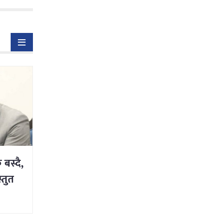
बस्दै,
्तुत