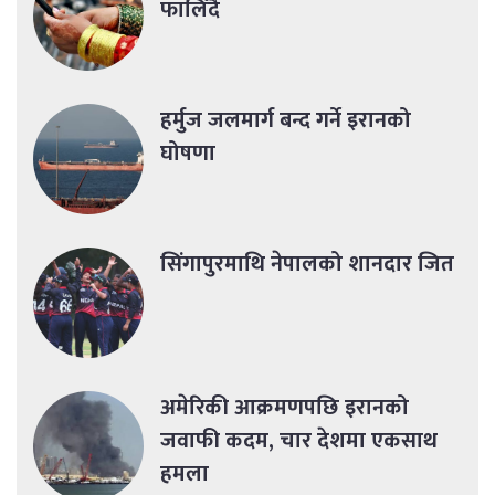
फालिँदै
हर्मुज जलमार्ग बन्द गर्ने इरानको
घोषणा
सिंगापुरमाथि नेपालको शानदार जित
अमेरिकी आक्रमणपछि इरानको
जवाफी कदम, चार देशमा एकसाथ
हमला