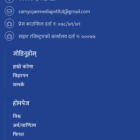
samyojanmediapvtltd@gmail.com
प्रेस काउन्सिल दर्ता न: ०७८/७९/७९
सञ्चार रजिस्ट्रारको कार्यालय दर्ता न: ०००७४
जोडिनुहोस्
हाम्रो बारेमा
विज्ञापन
सम्पर्क
होमपेज
विश्व
अर्थ/वाणिज्य
फिचर