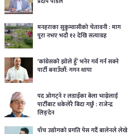
प्रदीप पौडेल
मनहराका सुकुम्वासीको चेतावनी : माग
पूरा नभए भदौ १२ देखि सत्याग्रह
‘कांग्रेसको झोले हुँ’ भनेर गर्व गर्न सक्ने
पार्टी बनाउँछौँ: गगन थापा
पद ओगट्ने र लडाइँका बेला भाग्नेलाई
पार्टीबाट धकेलेरै बिदा गर्छु : राजेन्द्र
लिङ्देन
पाँच उद्योगको प्रगति पेस गर्दै बालेनले लेखे