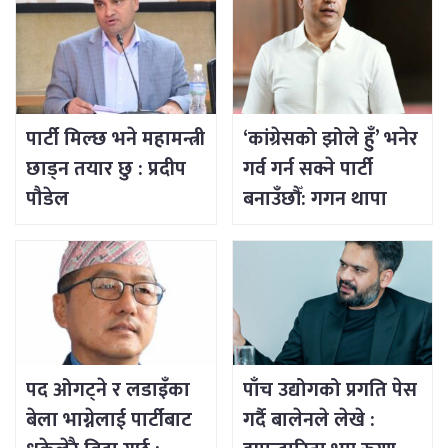
पार्टी मिल्छ भने महामन्त्री
‘कांग्रेसको झोले हुँ’ भनेर
छाड्न तयार छु : प्रदीप
गर्व गर्न सक्ने पार्टी
पौडेल
बनाउँछौँ: गगन थापा
पद ओगट्ने र लडाइँका
पाँच उद्योगको प्रगति पेस
बेला भाग्नेलाई पार्टीबाट
गर्दै बालेनले लेखे :