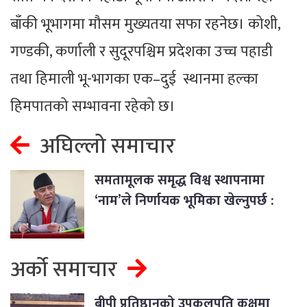
बाँकी भूभागमा मौसम मुख्यतया सफा रहनेछ। कोशी,
गण्डकी, कर्णाली र सुदूरपश्चिम प्रदेशका उच्च पहाडी
तथा हिमाली भू-भागका एक–दुई स्थानमा हल्का
हिमपातको सम्भावना रहेको छ।
अघिल्लो समाचार
समतामूलक समृद्ध विश्व स्थापनामा
‘नाम’ले निर्णायक भूमिका खेल्नुपर्छ :
प्रधानमन्त्री
अर्को समाचार
बीपी प्रतिष्ठानको उपकुलपति कक्षमा