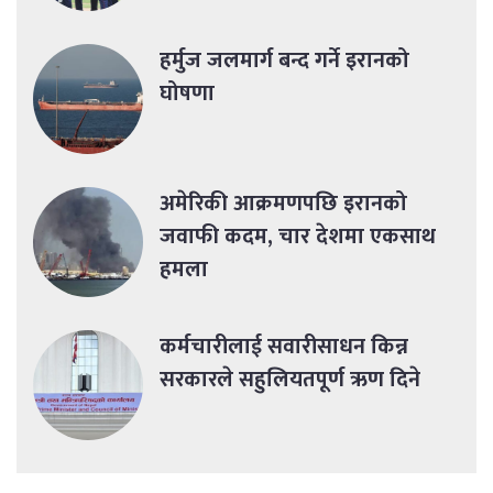
हर्मुज जलमार्ग बन्द गर्ने इरानको
घोषणा
अमेरिकी आक्रमणपछि इरानको
जवाफी कदम, चार देशमा एकसाथ
हमला
कर्मचारीलाई सवारीसाधन किन्न
सरकारले सहुलियतपूर्ण ऋण दिने