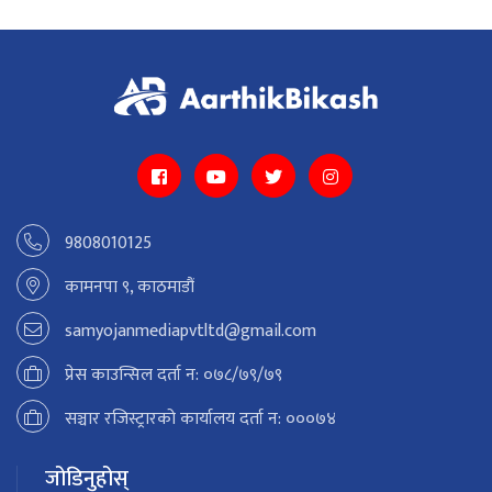
9808010125
कामनपा ९, काठमाडौं
samyojanmediapvtltd@gmail.com
प्रेस काउन्सिल दर्ता न: ०७८/७९/७९
सञ्चार रजिस्ट्रारको कार्यालय दर्ता न: ०००७४
जोडिनुहोस्