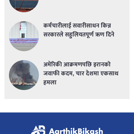
कर्मचारीलाई सवारीसाधन किन्न
सरकारले सहुलियतपूर्ण ऋण दिने
अमेरिकी आक्रमणपछि इरानको
जवाफी कदम, चार देशमा एकसाथ
हमला