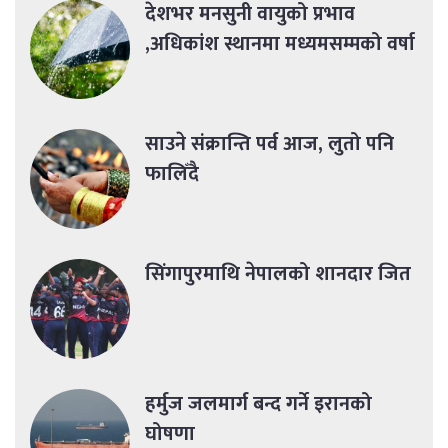
देशभर मनसुनी वायुको प्रभाव
,अधिकांश स्थानमा मध्यमसम्मको वर्षा
साउने संक्रान्ति पर्व आज, लुतो पनि
फालिँदै
सिंगापुरमाथि नेपालको शानदार जित
हर्मुज जलमार्ग बन्द गर्ने इरानको
घोषणा