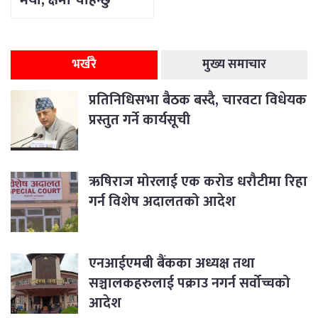
भयो, क्षमा चाहन्छु
भर्खरै
मुख्य समाचार
प्रतिनिधिसभा बैठक बस्दै, चारवटा विधेयक
प्रस्तुत गर्ने कार्यसूची
ऋषिराज मोरलाई एक करोड धरौटीमा रिहा
गर्न विशेष अदालतको आदेश
एनआईएमबी बैंकका अध्यक्ष तथा
सञ्चालकहरुलाई पक्राउ नगर्न सर्वोच्चको
आदेश