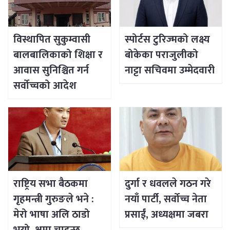
विस्थापित सुकुम्वासी
स्पोर्टस टुरिज्मको लक्ष्य
बालबालिकाको शिक्षा र
बोकेका पराजुलीको
आवास सुनिश्चित गर्न
नाट्टा सचिवमा उम्मेदवारी
सर्वोच्चको आदेश
राष्ट्रिय सभा बैठकमा
दुर्गा र धवलले गठन गरे
गृहमन्त्री गुरुङले भने :
नयाँ पार्टी, सर्वोच्च नेता
मेरो भाषा अलि ठाडो
प्रसाईं, अध्यक्षमा जबरा