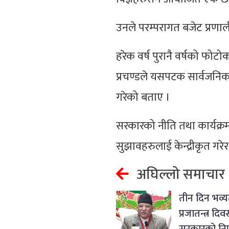
उनले परम्परागत बजेट प्रणा
हरेक वर्ष पुरानै वर्षको फोटो
प्रचण्डले यसपटक सार्वजनिक ब
गरेको बताए ।
सरकारको नीति तथा कार्यक्रम 
सुझावहरुलाई केन्द्रीकृत गर
अघिल्लो समाचार
तीन दिन भव्
प्रजातन्त्र दि
सरकारको निर