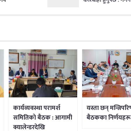
कार्यव्यवस्था परामर्श
यस्ता छन् मन्त्रिपरि
समितिको बैठक : आगामी
बैठकका निर्णयहरू
क्यालेन्डरदेखि