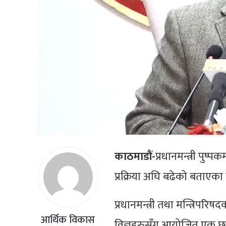
काठमाडौं-
प्रधानमन्त्री पुष्प
प्रक्रिया अघि बढेको बताएका 
प्रधानमन्त्री तथा मन्त्रिप
आर्थिक विकास
विज्ञहरुसँग आयोजित एक छलफल 