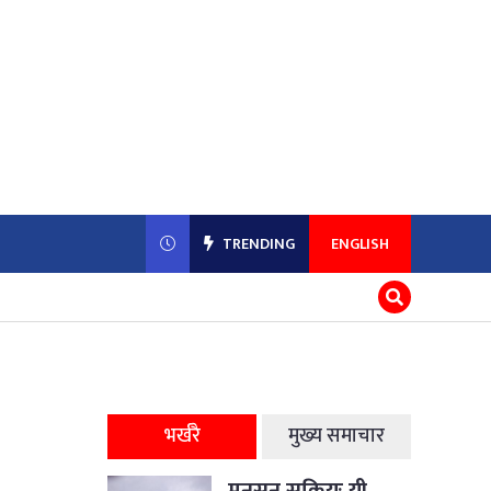
TRENDING
ENGLISH
भर्खरै
मुख्य समाचार
मनसुन सक्रियः यी