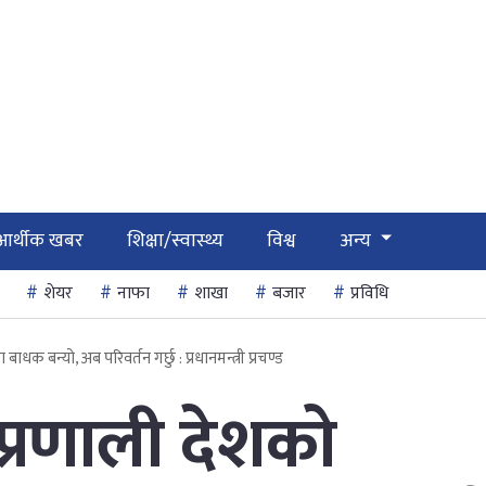
आर्थीक खबर
शिक्षा/स्वास्थ्य
विश्व
अन्य
शेयर
नाफा
शाखा
बजार
प्रविधि
धक बन्यो, अब परिवर्तन गर्छु : प्रधानमन्त्री प्रचण्ड
प्रणाली देशको