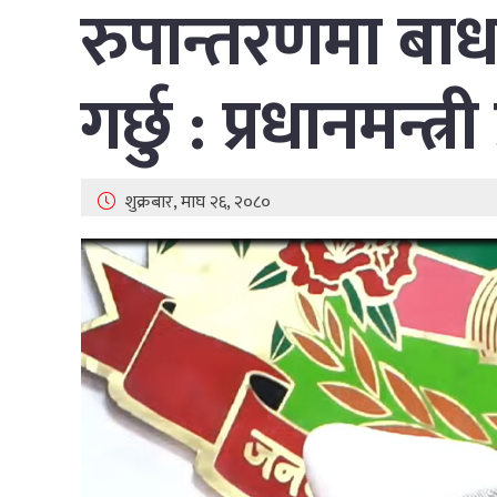
रुपान्तरणमा बाध
गर्छु : प्रधानमन्त्री
शुक्रबार, माघ २६, २०८०