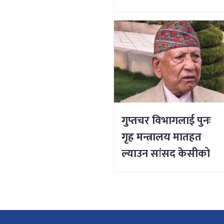
गुप्तचर विभागलाई पुनः
गृह मन्त्रालय मातहत
ल्याउन सांसद केसीको
माग