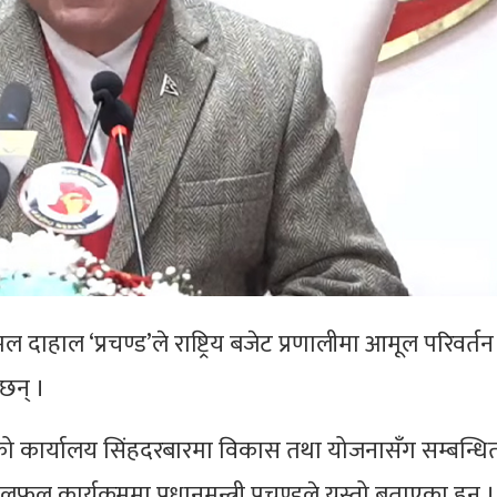
कमल दाहाल ‘प्रचण्ड’ले राष्ट्रिय बजेट प्रणालीमा आमूल परिवर्तन ग
छन् ।
रिषदको कार्यालय सिंहदरबारमा विकास तथा योजनासँग सम्बन्धि
कार्यक्रममा प्रधानमन्त्री प्रचण्डले यस्तो बताएका हुन् ।