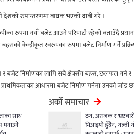
ली देशको रुपान्तरणमा बाधक भएको दाबी गरे ।
कपीका रुपमा नयाँ बजेट आउने परिपाटी रहेको बताउँदै प्रधानमन
हसको केन्द्रीकृत स्वरुपका रुपमा बजेट निर्माण गर्ने प्रक्र
र बजेट निर्माणका लागि सबै क्षेत्रसँग बहस, छलफल गर्ने र
ेर प्राथमिकताका आधारमा बजेट निर्माण गर्नेमा उनको जोड छ
अर्को समाचार
यताका साथ
ठग, अराजक र भ्रष्टचार
वस मनाउने
भिआइपी हुँदैन, गल्ती ग
्णय
कारबाही हुनुपर्छ : गग