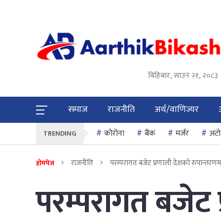
बिहिबार, साउन २१, २०८३
समाज
राजनीति
अर्थ/वाणिज्यर
कोरोना
बैंक
मर्जर
अटो
TRENDING
राजनीति
परम्परागत बजेट प्रणाली देशको रुपान्तरणमा बा
होमपेज
परम्परागत बजेट 