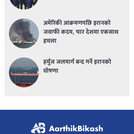
अमेरिकी आक्रमणपछि इरानको
जवाफी कदम, चार देशमा एकसाथ
हमला
हर्मुज जलमार्ग बन्द गर्ने इरानको
घोषणा