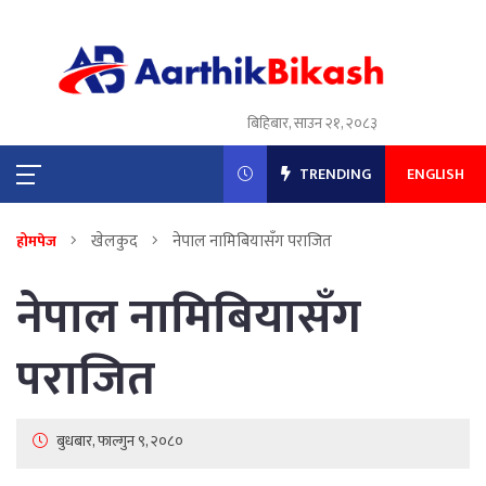
बिहिबार, साउन २१, २०८३
TRENDING
ENGLISH
खेलकुद
नेपाल नामिबियासँग पराजित
होमपेज
नेपाल नामिबियासँग
पराजित
बुधबार, फाल्गुन ९, २०८०