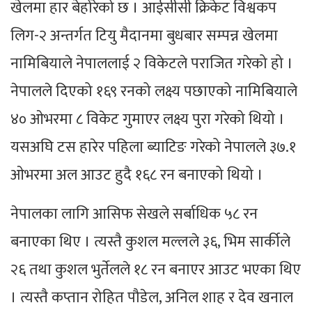
खेलमा हार बेहोरेको छ । आईसीसी क्रिकेट विश्वकप
लिग-२ अन्तर्गत टियु मैदानमा बुधबार सम्पन्न खेलमा
नामिबियाले नेपाललाई २ विकेटले पराजित गरेको हो ।
नेपालले दिएको १६९ रनको लक्ष्य पछाएको नामिबियाले
४० ओभरमा ८ विकेट गुमाएर लक्ष्य पुरा गरेको थियो ।
यसअघि टस हारेर पहिला ब्याटिङ गरेको नेपालले ३७.१
ओभरमा अल आउट हुदै १६८ रन बनाएको थियो ।
नेपालका लागि आसिफ सेखले सर्बाधिक ५८ रन
बनाएका थिए । त्यस्तै कुशल मल्लले ३६, भिम सार्कीले
२६ तथा कुशल भुर्तेलले १८ रन बनाएर आउट भएका थिए
। त्यस्तै कप्तान रोहित पौडेल, अनिल शाह र देव खनाल