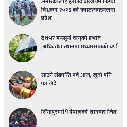
अमेरिकालाई हराउँदै बेल्जियम फिफा
विश्वकप २०२६ को क्वाटरफाइनलमा
प्रवेश
देशभर मनसुनी वायुको प्रभाव
,अधिकांश स्थानमा मध्यमसम्मको वर्षा
साउने संक्रान्ति पर्व आज, लुतो पनि
फालिँदै
सिंगापुरमाथि नेपालको शानदार जित