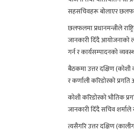
सहसचिवहरू बोलाएर छलफल ग
छलफलमा प्रधानमन्त्रीले रा
जानकारी दिँदै आयोजनाको लागत
गर्न र कार्यसम्पादनको व्यवस
बैठकमा उत्तर दक्षिण (कोश
र कर्णाली करिडोरको प्रगति अ
कोशी करिडोरको भौतिक प्रगति 
जानकारी दिँदै सचिव शर्माल
त्यसैगरि उत्तर दक्षिण (का