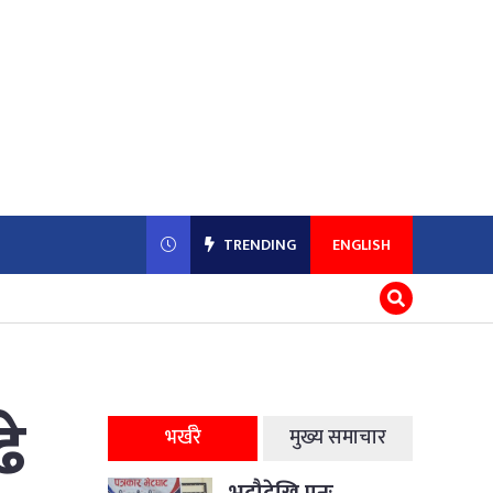
TRENDING
ENGLISH
े
भर्खरै
मुख्य समाचार
भदौदेखि पुनः