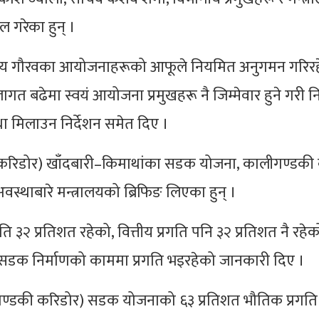
रेका हुन् ।
ष्ट्रिय गौरवका आयोजनाहरूको आफूले नियमित अनुगमन गरिर
 बढेमा स्वयं आयोजना प्रमुखहरू नै जिम्मेवार हुने गरी निर
्था मिलाउन निर्देशन समेत दिए ।
ी करिडोर) खाँदबारी–किमाथांका सडक योजना, कालीगण्डकी
वस्थाबारे मन्त्रालयको ब्रिफिङ लिएका हुन् ।
३२ प्रतिशत रहेको, वित्तीय प्रगति पनि ३२ प्रतिशत नै रहेक
े सडक निर्माणको काममा प्रगति भइरहेको जानकारी दिए ।
लीगण्डकी करिडोर) सडक योजनाको ६३ प्रतिशत भौतिक प्रगति