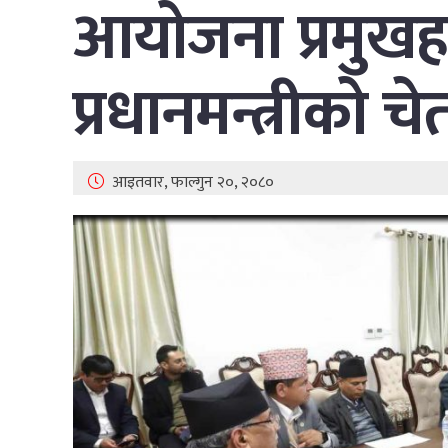
आयोजना प्रमुखहरू
प्रधानमन्त्रीको च
आइतवार, फाल्गुन २०, २०८०