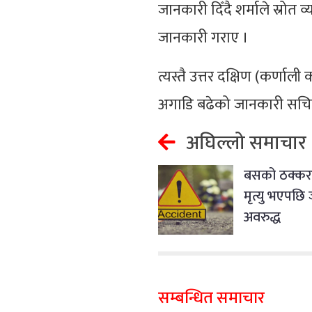
जानकारी दिँदै शर्माले स्रो
जानकारी गराए ।
त्यस्तै उत्तर दक्षिण (कर्ण
अगाडि बढेको जानकारी सचिव 
अघिल्लो समाचार
बसको ठक्कर
मृत्यु भएपछ
अवरुद्ध
सम्बन्धित समाचार