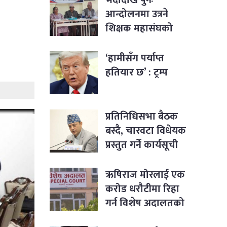
आन्दोलनमा उत्रने
शिक्षक महासंघको
घोषणा
‘हामीसँग पर्याप्त
हतियार छ’ : ट्रम्प
प्रतिनिधिसभा बैठक
बस्दै, चारवटा विधेयक
प्रस्तुत गर्ने कार्यसूची
ऋषिराज मोरलाई एक
करोड धरौटीमा रिहा
गर्न विशेष अदालतको
आदेश