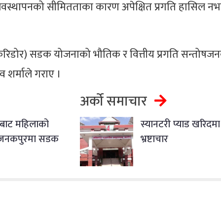
त व्यवस्थापनको सीमितताका कारण अपेक्षित प्रगति हासिल न
ाली करिडोर) सडक योजनाको भौतिक र वित्तीय प्रगति सन्तोषज
शर्माले गराए ।
अर्को समाचार
बाट महिलाको
स्यानटरी प्याड खरिदम
ि जनकपुरमा सडक
भ्रष्टाचार