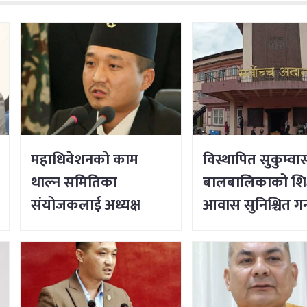
महाधिवेशनको काम
विस्थापित सुकुम्वा
थाल्न समितिका
बालबालिकाको शिक्
संयोजकलाई अध्यक्ष
आवास सुनिश्चित गर्
लिङ्देनको निर्देशन
सर्वोच्चको आदेश