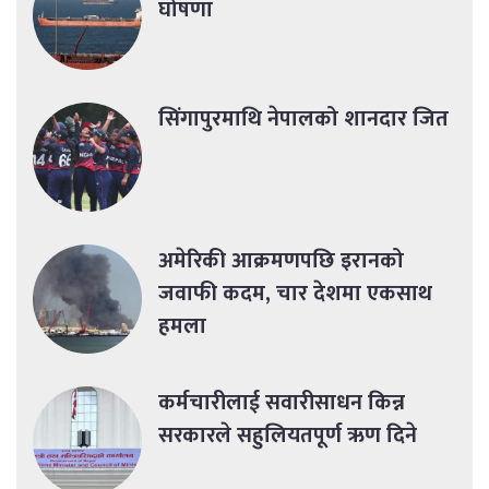
घोषणा
सिंगापुरमाथि नेपालको शानदार जित
अमेरिकी आक्रमणपछि इरानको
जवाफी कदम, चार देशमा एकसाथ
हमला
कर्मचारीलाई सवारीसाधन किन्न
सरकारले सहुलियतपूर्ण ऋण दिने