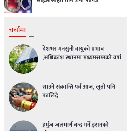
सीईओसहित तीन जना पक्राउ
चर्चामा
देशभर मनसुनी वायुको प्रभाव
,अधिकांश स्थानमा मध्यमसम्मको वर्षा
साउने संक्रान्ति पर्व आज, लुतो पनि
फालिँदै
हर्मुज जलमार्ग बन्द गर्ने इरानको