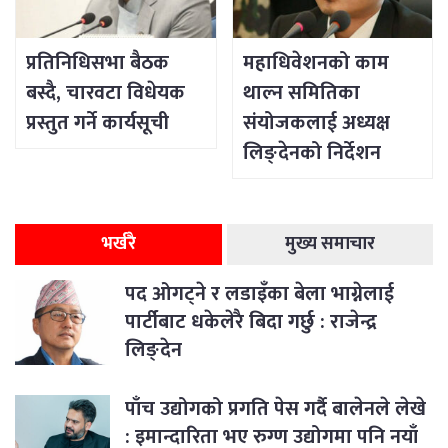
प्रतिनिधिसभा बैठक
महाधिवेशनको काम
बस्दै, चारवटा विधेयक
थाल्न समितिका
प्रस्तुत गर्ने कार्यसूची
संयोजकलाई अध्यक्ष
लिङ्देनको निर्देशन
भर्खरै
मुख्य समाचार
पद ओगट्ने र लडाइँका बेला भाग्नेलाई
पार्टीबाट धकेलेरै बिदा गर्छु : राजेन्द्र
लिङ्देन
पाँच उद्योगको प्रगति पेस गर्दै बालेनले लेखे
: इमान्दारिता भए रुग्ण उद्योगमा पनि नयाँ