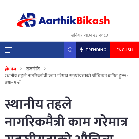
शनिबार, साउन २३, २०८३
TRENDING
ENGLISH
राजनीति
होमपेज
स्थानीय तहले नागरिकमैत्री काम गरेमात्र सङ्घीयताको औचित्य स्थापित हुन्छ :
प्रधानमन्त्री
स्थानीय तहले
नागरिकमैत्री काम गरेमात्र