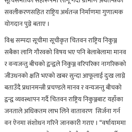
सूचिसमेतको सहीरूपमा लागू गर्दा ग्रामीण अर्थतन्त्रको
सवलीकरणसहित राष्ट्रिय अर्थतन्त्र निर्माणमा गुणात्मक
योगदान पुग्ने बताए ।
विश्व सम्पदा सूचीमा सूचीकृत चितवन राष्ट्रिय निकुञ्ज
सबैका लागि गौरवको विषय भए पनि बेलाबेलामा मानव
र वन्यजन्तु बीचको द्वन्द्वले निकुञ्ज वरिपरिका नागरिकको
जीउधनको क्षति भएको खबर सुन्दा आफूलाई दुःख लाग्ने
बताउँदै प्रधानमन्त्री प्रचण्डले मानव र वन्यजन्तु बीचको
द्वन्द्व व्यवस्थापन गर्दै चितवन राष्ट्रिय निकुञ्जबाट यहाँका
जनताले अधिकतम लाभ लिने वातावरण सिर्जना गर्न
वन ऐनमा संशोधन गरिने जानकारी गराए । “वर्षायाममा