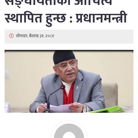
सङ्घीयताको औचित्य
स्थापित हुन्छ : प्रधानमन्त्री
सोमवार, बैशाख ३१, २०८१