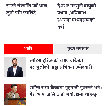
साउने संक्रान्ति पर्व आज,
देशभर मनसुनी वायुको
लुतो पनि फालिँदै
प्रभाव ,अधिकांश
स्थानमा मध्यमसम्मको
वर्षा
भर्खरै
मुख्य समाचार
स्पोर्टस टुरिज्मको लक्ष्य बोकेका
पराजुलीको नाट्टा सचिवमा उम्मेदवारी
राष्ट्रिय सभा बैठकमा गृहमन्त्री गुरुङले भने :
मेरो भाषा अलि ठाडो भयो, क्षमा चाहन्छु