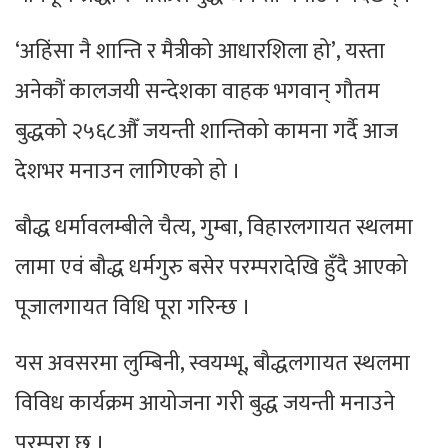
‘अहिंसा नै शान्ति र मैत्रीको आधारशिला हो’, यस्ता
अनेकौं कालजयी सन्देशका वाहक भगवान् गौतम
बुद्धको २५६८औँ जयन्ती शान्तिको कामना गर्दै आज
देशभर मनाउन लागिएको हो ।
बौद्ध धर्मावलम्बीले चैत्य, गुम्बा, विहारलगायत स्थलमा
लामा एवं बौद्ध धर्मगुरु बसेर परम्परादेखि हुँदै आएको
पूजालगायत विधि पूरा गरिन्छ ।
यस अवसरमा लुम्बिनी, स्वयम्भू, बौद्धलगायत स्थलमा
विविध कार्यक्रम आयोजना गरी बुद्ध जयन्ती मनाउने
परम्परा छ ।