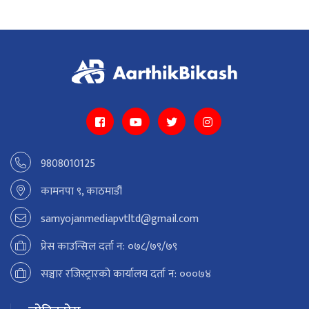
9808010125
कामनपा ९, काठमाडौं
samyojanmediapvtltd@gmail.com
प्रेस काउन्सिल दर्ता न: ०७८/७९/७९
सञ्चार रजिस्ट्रारको कार्यालय दर्ता न: ०००७४