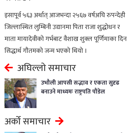
इसापूर्व ५६३ अर्थात् आजभन्दा २५६७ वर्षअघि रुपन्देही
जिल्लास्थित लुम्बिनी उद्यानमा पिता राजा शुद्धोधन र
माता मायादेवीको गर्भबाट वैशाख शुक्ल पूर्णिमाका दिन
सिद्धार्थ गौतमको जन्म भएको थियो ।
अघिल्लो समाचार
उभौली आपसी सद्भाव र एकता सुदृढ
बनाउने माध्यमः राष्ट्रपति पौडेल
अर्को समाचार