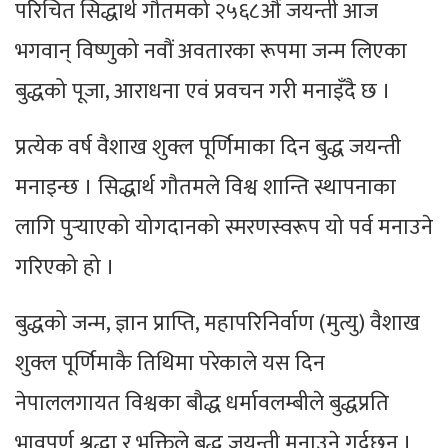
परिचित सिद्धार्थ गौतमको २५६८औं जयन्ती आज
भगवान् विष्णुको नवौं अवतारका रूपमा जन्म लिएका
बुद्धको पूजा, आराधना एवं प्रवचन गरी मनाइँदै छ ।
प्रत्येक वर्ष वैशाख शुक्ल पूर्णिमाका दिन बुद्ध जयन्ती
मनाइन्छ । सिद्धार्थ गौतमले विश्व शान्ति स्थापनाका
लागि पुर्‍याएको योगदानको स्मरणस्वरूप यो पर्व मनाउने
गरिएको हो ।
बुद्धको जन्म, ज्ञान प्राप्ति, महापरिनिर्वाण (मुत्यु) वैशाख
शुक्ल पूर्णिमाकै तिथिमा परेकाले यस दिन
नेपाललगायत विश्वका बौद्ध धर्मावलम्बीले बुद्धप्रति
भावपूर्ण श्रद्धा र भक्तिले बुद्ध जयन्ती मनाउने गर्दछन् ।