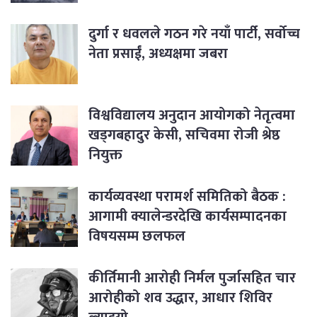
दुर्गा र धवलले गठन गरे नयाँ पार्टी, सर्वोच्च
नेता प्रसाईं, अध्यक्षमा जबरा
विश्वविद्यालय अनुदान आयोगको नेतृत्वमा
खड्गबहादुर केसी, सचिवमा रोजी श्रेष्ठ
नियुक्त
कार्यव्यवस्था परामर्श समितिको बैठक :
आगामी क्यालेन्डरदेखि कार्यसम्पादनका
विषयसम्म छलफल
कीर्तिमानी आरोही निर्मल पुर्जासहित चार
आरोहीको शव उद्धार, आधार शिविर