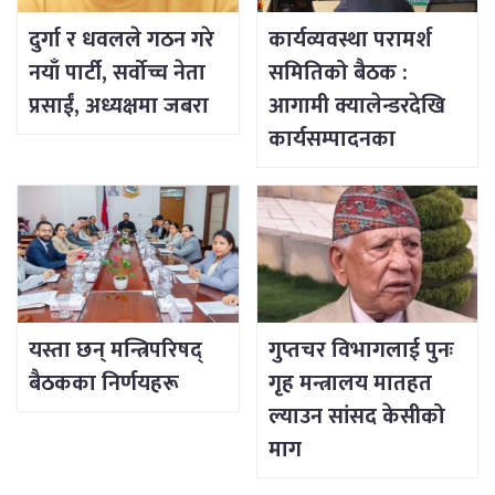
दुर्गा र धवलले गठन गरे
कार्यव्यवस्था परामर्श
नयाँ पार्टी, सर्वोच्च नेता
समितिको बैठक :
प्रसाईं, अध्यक्षमा जबरा
आगामी क्यालेन्डरदेखि
कार्यसम्पादनका
विषयसम्म छलफल
यस्ता छन् मन्त्रिपरिषद्
गुप्तचर विभागलाई पुनः
बैठकका निर्णयहरू
गृह मन्त्रालय मातहत
ल्याउन सांसद केसीको
माग