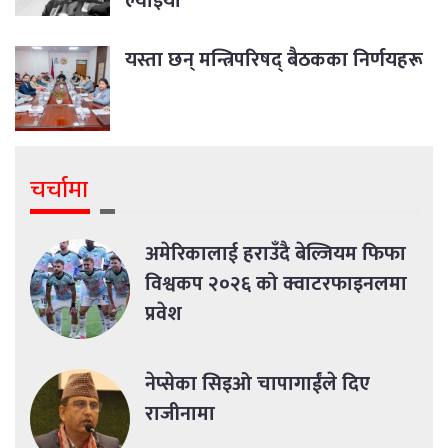
ल्याइयो
यस्ता छन् मन्त्रिपरिषद् बैठकका निर्णयहरू
चर्चामा
अमेरिकालाई हराउँदै बेल्जियम फिफा
विश्वकप २०२६ को क्वाटरफाइनलमा
प्रवेश
नेप्सेका सिइओ चापागाईंले दिए
राजीनामा