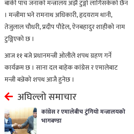
बाँकी पाँच जनाको मन्त्रालय अझै टुङ्गो लागिसकेको छैन
। मन्त्रीमा भने रामनाथ अधिकारी, हृदयराम थानी,
तेजुलाल चौधरी, प्रदीप पौडेल, ऐनबहादुर शाहीको नाम
टुङ्गिएको छ ।
आज ११ बजे प्रधानमन्त्री ओलीले शपथ ग्रहण गर्ने
कार्यक्रम छ । साना दल बाहेक कांग्रेस र एमालेबाट
मन्त्री बन्नेको शपथ आजै हुनेछ ।
अघिल्लो समाचार
कांग्रेस र एमालेबीच टुंगियो मन्त्रालयको
भागबण्डा