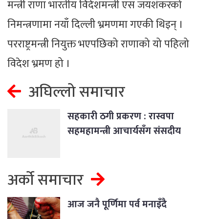
मन्त्री राणा भारतीय विदेशमन्त्री एस जयशंकरको
निमन्त्रणामा नयाँ दिल्ली भ्रमणमा गएकी थिइन् ।
परराष्ट्रमन्त्री नियुक्त भएपछिको राणाको यो पहिलो
विदेश भ्रमण हो ।
अघिल्लो समाचार
सहकारी ठगी प्रकरण : रास्वपा
सहमहामन्त्री आचार्यसँग संसदीय
समितिले लियो बयान
अर्को समाचार
आज जनै पूर्णिमा पर्व मनाइँदै