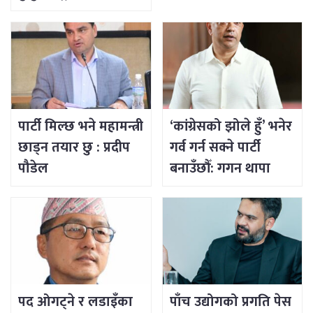
पार्टी मिल्छ भने महामन्त्री
‘कांग्रेसको झोले हुँ’ भनेर
छाड्न तयार छु : प्रदीप
गर्व गर्न सक्ने पार्टी
पौडेल
बनाउँछौँ: गगन थापा
पद ओगट्ने र लडाइँका
पाँच उद्योगको प्रगति पेस