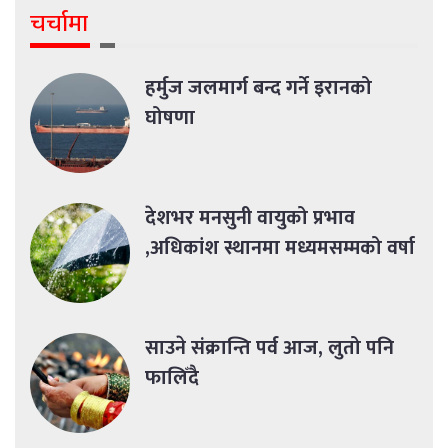
चर्चामा
हर्मुज जलमार्ग बन्द गर्ने इरानको
घोषणा
देशभर मनसुनी वायुको प्रभाव
,अधिकांश स्थानमा मध्यमसम्मको वर्षा
साउने संक्रान्ति पर्व आज, लुतो पनि
फालिँदै