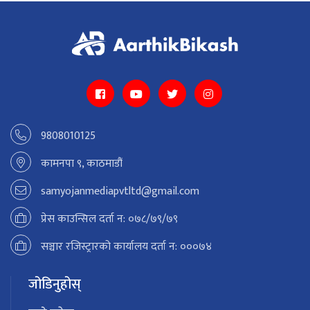
9808010125
कामनपा ९, काठमाडौं
samyojanmediapvtltd@gmail.com
प्रेस काउन्सिल दर्ता न: ०७८/७९/७९
सञ्चार रजिस्ट्रारको कार्यालय दर्ता न: ०००७४
जोडिनुहोस्