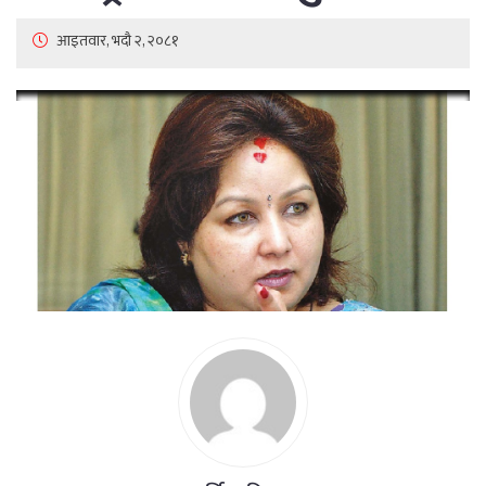
आइतवार, भदौ २, २०८१