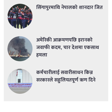
सिंगापुरमाथि नेपालको शानदार जित
अमेरिकी आक्रमणपछि इरानको
जवाफी कदम, चार देशमा एकसाथ
हमला
कर्मचारीलाई सवारीसाधन किन्न
सरकारले सहुलियतपूर्ण ऋण दिने