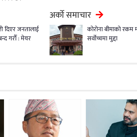
अर्को समाचार
ी दिएर जनतालाई
कोरोना बीमाको रकम मा
न्द गरौँ : मेयर
सर्वोच्चमा मुद्दा