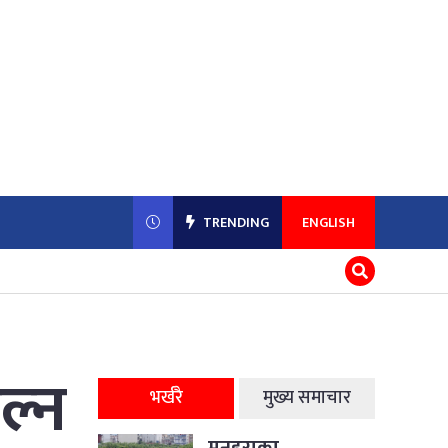
TRENDING
ENGLISH
ल्न
भर्खरै
मुख्य समाचार
मनहराका