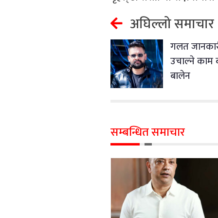
अघिल्लो समाचार
गलत जानकार
उचाल्ने काम ब
बालेन
सम्बन्धित समाचार