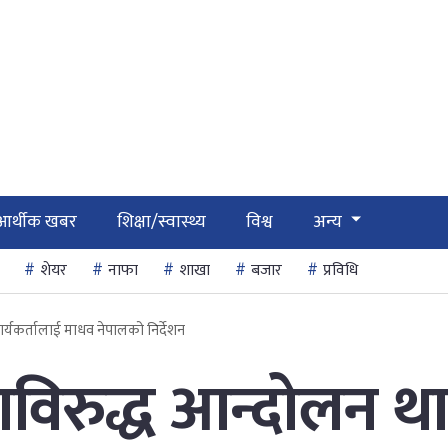
आर्थीक खबर
शिक्षा/स्वास्थ्य
विश्व
अन्य
शेयर
नाफा
शाखा
बजार
प्रविधि
र्यकर्तालाई माधव नेपालको निर्देशन
ाविरुद्ध आन्दोलन था