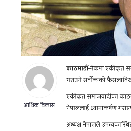
काठमाडौं-
नेकपा एकीकृत सम
गराउने सर्वोच्चको फैसलाविरु
एकीकृत समाजवादीका काठमाडौं
आर्थिक विकास
नेपाललाई ध्यानाकर्षण गराएप
अध्यक्ष नेपालले उपत्यकास्