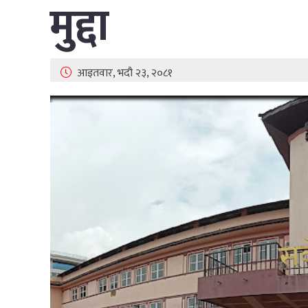
मुद्दा
आइतवार, भदौ २३, २०८१