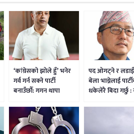
‘कांग्रेसको झोले हुँ’ भनेर
पद ओगट्ने र लडाइ
गर्व गर्न सक्ने पार्टी
बेला भाग्नेलाई पार्ट
बनाउँछौँ: गगन थापा
धकेलेरै बिदा गर्छु : र
लिङ्देन