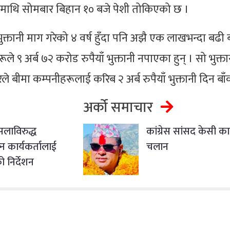
ेदनमाथि सोमबार बिहान १० बजे पेशी तोकिएको छ ।
क्तानी माग गरेको ४ वर्ष हुँदा पनि अझै एक लाखभन्दा बढी 
ूले ९ अर्ब ७२ करोड रुपैयाँ भुक्तानी नपाएका हुन् । सो भुक्त
ले बीमा कम्पनीहरूलाई करिब २ अर्ब रुपैयाँ भुक्तानी दिन बा
अर्को समाचार
सलाविरुद्ध
कांग्रेस सांसद केसी क
न कार्यकर्तालाई
चलान
 निर्देशन