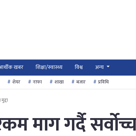
आर्थीक खबर
शिक्षा/स्वास्थ्य
विश्व
अन्य
शेयर
नाफा
शाखा
बजार
प्रविधि
मुद्दा
म माग गर्दै सर्वोच्