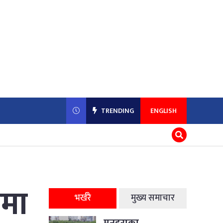
TRENDING
ENGLISH
चमा
भर्खरै
मुख्य समाचार
मनहराका