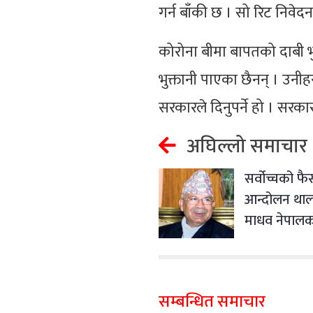
गर्न बाँकी छ । सो रिट निव
कोरोना बीमा बापतको दाबी भु
भुक्तानी पाएका छैनन् । उनीहर
सरकारले दिनुपर्ने हो । सरकार
अघिल्लो समाचार
सर्वोच्चको फै
आन्दोलन थाल्
माधव नेपालको
सम्बन्धित समाचार