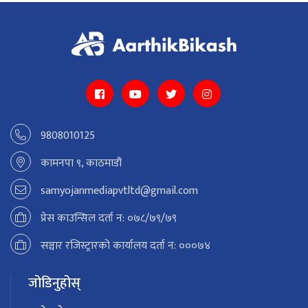
9808010125
कामनपा ९, काठमाडौं
samyojanmediapvtltd@gmail.com
प्रेस काउन्सिल दर्ता न: ०७८/७९/७९
सञ्चार रजिस्ट्रारको कार्यालय दर्ता न: ०००७४
जोडिनुहोस्