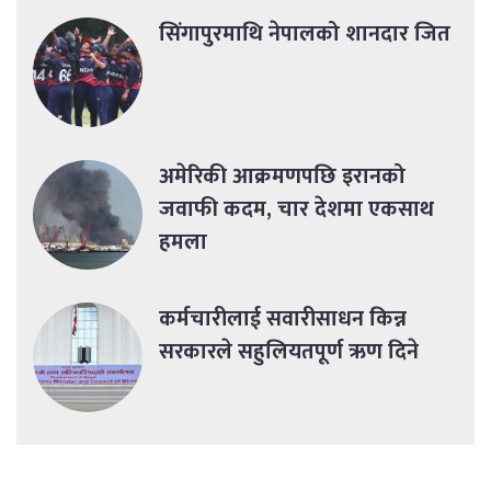
सिंगापुरमाथि नेपालको शानदार जित
अमेरिकी आक्रमणपछि इरानको
जवाफी कदम, चार देशमा एकसाथ
हमला
कर्मचारीलाई सवारीसाधन किन्न
सरकारले सहुलियतपूर्ण ऋण दिने