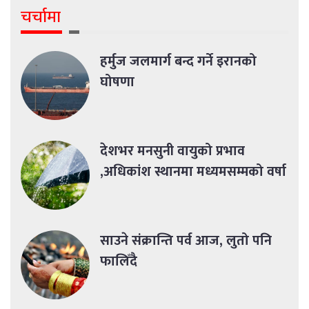
चर्चामा
हर्मुज जलमार्ग बन्द गर्ने इरानको
घोषणा
देशभर मनसुनी वायुको प्रभाव
,अधिकांश स्थानमा मध्यमसम्मको वर्षा
साउने संक्रान्ति पर्व आज, लुतो पनि
फालिँदै