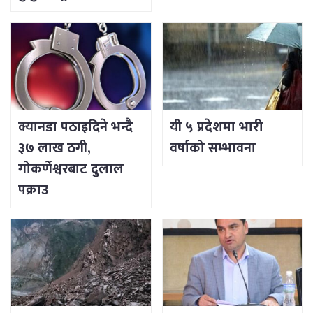
क्यानडा पठाइदिने भन्दै
यी ५ प्रदेशमा भारी
३७ लाख ठगी,
वर्षाको सम्भावना
गोकर्णेश्वरबाट दुलाल
पक्राउ