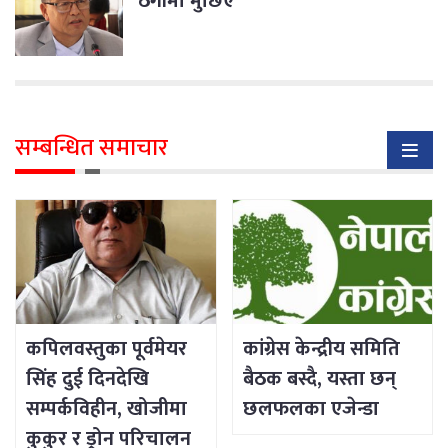
ठगीमा मुछिए
सम्बन्धित समाचार
कपिलवस्तुका पूर्वमेयर
कांग्रेस केन्द्रीय समिति
सिंह दुई दिनदेखि
बैठक बस्दै, यस्ता छन्
सम्पर्कविहीन, खोजीमा
छलफलका एजेन्डा
कुकुर र ड्रोन परिचालन