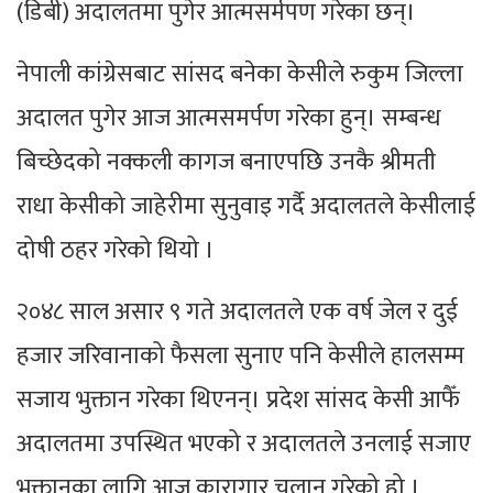
(डिबी) अदालतमा पुगेर आत्मसर्मपण गरेका छन्।
नेपाली कांग्रेसबाट सांसद बनेका केसीले रुकुम जिल्ला
अदालत पुगेर आज आत्मसमर्पण गरेका हुन्। सम्बन्ध
बिच्छेदको नक्कली कागज बनाएपछि उनकै श्रीमती
राधा केसीको जाहेरीमा सुनुवाइ गर्दै अदालतले केसीलाई
दोषी ठहर गरेको थियो ।
२०४८ साल असार ९ गते अदालतले एक वर्ष जेल र दुई
हजार जरिवानाको फैसला सुनाए पनि केसीले हालसम्म
सजाय भुक्तान गरेका थिएनन्। प्रदेश सांसद केसी आफैँ
अदालतमा उपस्थित भएको र अदालतले उनलाई सजाए
भुक्तानका लागि आज कारागार चलान गरेको हो ।