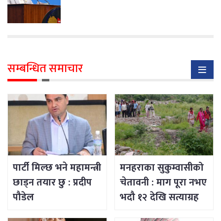
सम्बन्धित समाचार
पार्टी मिल्छ भने महामन्त्री
मनहराका सुकुम्वासीको
छाड्न तयार छु : प्रदीप
चेतावनी : माग पूरा नभए
पौडेल
भदौ १२ देखि सत्याग्रह