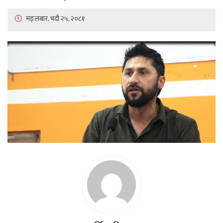
मङ्लबार, भदौ २५, २०८१