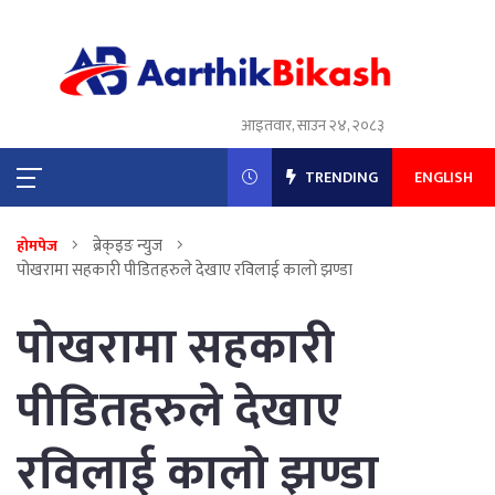
आइतवार, साउन २४, २०८३
TRENDING
ENGLISH
ब्रेक्इङ न्युज
होमपेज
पोखरामा सहकारी पीडितहरुले देखाए रविलाई कालो झण्डा
पोखरामा सहकारी
पीडितहरुले देखाए
रविलाई कालो झण्डा