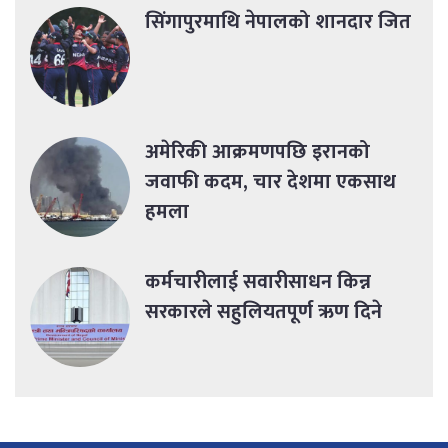
सिंगापुरमाथि नेपालको शानदार जित
अमेरिकी आक्रमणपछि इरानको
जवाफी कदम, चार देशमा एकसाथ
हमला
कर्मचारीलाई सवारीसाधन किन्न
सरकारले सहुलियतपूर्ण ऋण दिने