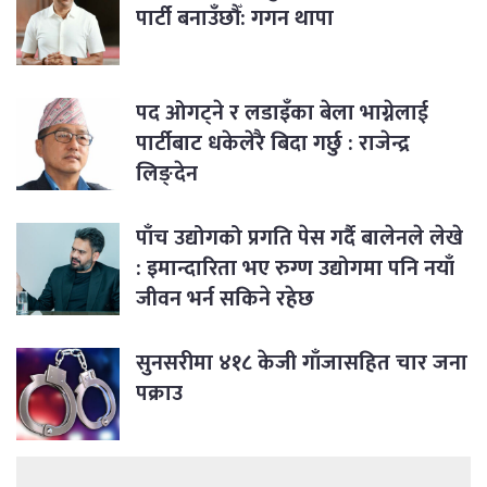
पार्टी बनाउँछौँ: गगन थापा
पद ओगट्ने र लडाइँका बेला भाग्नेलाई
पार्टीबाट धकेलेरै बिदा गर्छु : राजेन्द्र
लिङ्देन
पाँच उद्योगको प्रगति पेस गर्दै बालेनले लेखे
: इमान्दारिता भए रुग्ण उद्योगमा पनि नयाँ
जीवन भर्न सकिने रहेछ
सुनसरीमा ४१८ केजी गाँजासहित चार जना
पक्राउ