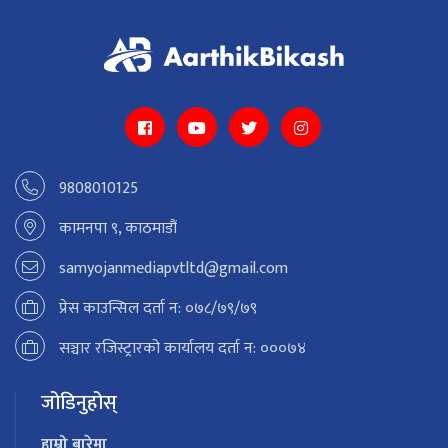
9808010125
कामनपा ९, काठमाडौं
samyojanmediapvtltd@gmail.com
प्रेस काउन्सिल दर्ता न: ०७८/७९/७९
सञ्चार रजिस्ट्रारको कार्यालय दर्ता न: ०००७४
जोडिनुहोस्
हाम्रो बारेमा