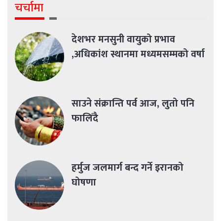
चर्चामा
देशभर मनसुनी वायुको प्रभाव
,अधिकांश स्थानमा मध्यमसम्मको वर्षा
साउने संक्रान्ति पर्व आज, लुतो पनि
फालिँदै
हर्मुज जलमार्ग बन्द गर्ने इरानको
घोषणा