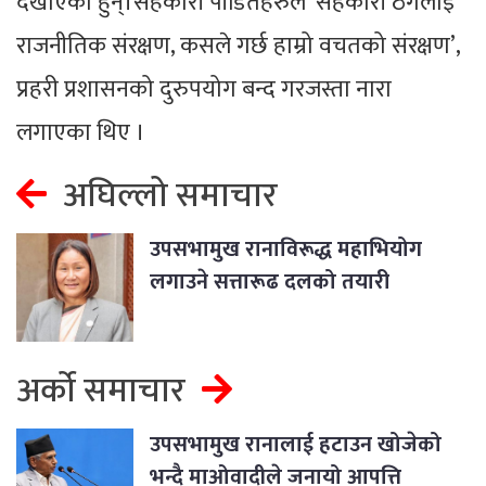
देखाएका हुन्।सहकारी पीडितहरुले ‘सहकारी ठगलाई
राजनीतिक संरक्षण, कसले गर्छ हाम्रो वचतको संरक्षण’,
प्रहरी प्रशासनको दुरुपयोग बन्द गरजस्ता नारा
लगाएका थिए ।
अघिल्लो समाचार
उपसभामुख रानाविरूद्ध महाभियोग
लगाउने सत्तारूढ दलको तयारी
अर्को समाचार
उपसभामुख रानालाई हटाउन खोजेको
भन्दै माओवादीले जनायो आपत्ति