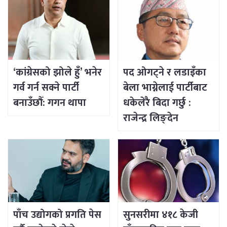
‘कांग्रेसको झोले हुँ’ भनेर
पद ओगट्ने र लडाइँका
गर्व गर्न सक्ने पार्टी
बेला भाग्नेलाई पार्टीबाट
बनाउँछौँ: गगन थापा
धकेलेरै बिदा गर्छु :
राजेन्द्र लिङ्देन
पाँच उद्योगको प्रगति पेस
सुनसरीमा ४१८ केजी